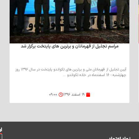
مراسم تجلیل از قهرمانان و برترین های پایتخت برگزار شد
آیین تجلیل از قهرمانان ملی و برترین های تکواندو پایتخت در سال ۱۳۹۶ روز
چهارشنبه - ۱۶ اسفندماه در خانه تکواندو ...
۱۹ اسفند ۱۳۹۶
۰۹:۰۰
ار