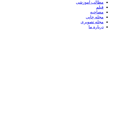
مطالب آموزشی
فیلم
مصاحبه
مجله چاپی
مجله تصویری
درباره ما