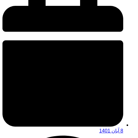
8 آبان 1401