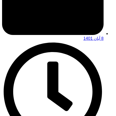
8 آبان 1401