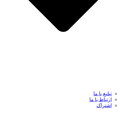
تبلیغ با ما
ارتباط با ما
اشتراک