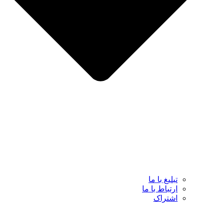
تبلیغ با ما
ارتباط با ما
اشتراک