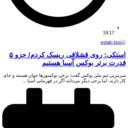
19:17
استکی: روی قشلاقی ریسک کردم/ جزو ۵
قدرت برتر بوکس آسیا هستیم
سرمربی تیم ملی بوکس گفت: برخی بوکسورها جوان هستند و جای
کار دارند، اما برخی دیگر می‌دانند اگر در قهرمانی آسیا ...