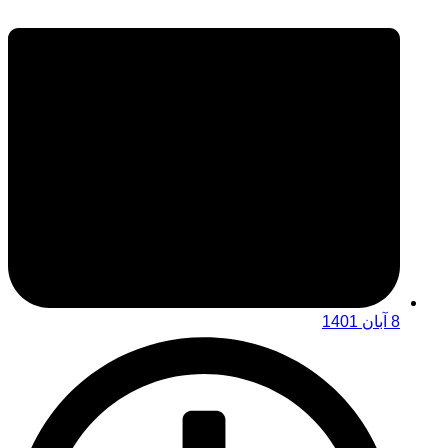
8 آبان 1401