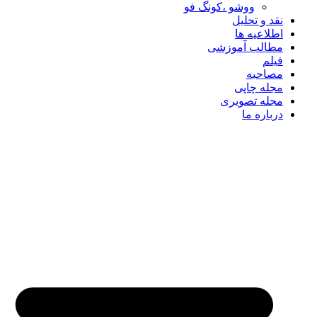
ووشو ،کونگ فو
نقد و تحلیل
اطلاعیه ها
مطالب آموزشی
فیلم
مصاحبه
مجله چاپی
مجله تصویری
درباره ما