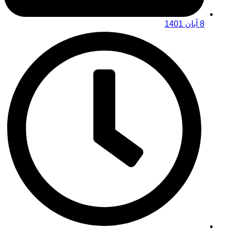
8 آبان 1401