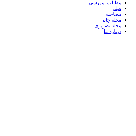
مطالب آموزشی
فیلم
مصاحبه
مجله چاپی
مجله تصویری
درباره ما