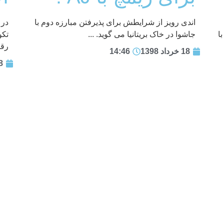
اندی رویز از شرایطش برای پذیرفتن مبارزه دوم با
در 
ا
جاشوا در خاک بریتانیا می گوید. ...
تکو
رقا
18 خرداد 1398
14:46
18 خر