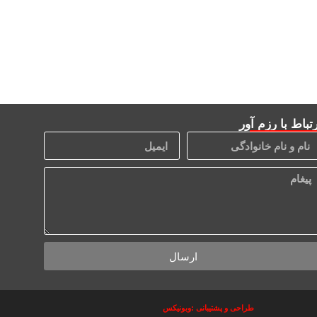
تباط با رزم آور
ارسال
طراحی و پشتیبانی :وبونیکس