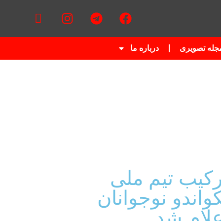
جله تصویری
درباره ما
رکیب تیم ملی
واندو نوجوانان
علام شد