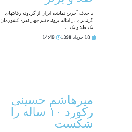
با حذف آخرین نماینده ایران از گردونه رقابتهای
گرندپری در ایتالیا پرونده تیم چهار نفره کشورمان ب
یک طلا و یک ...
18 خرداد 1398
14:49
میرهاشم حسینی
رکورد ۱۰ ساله را
شکست