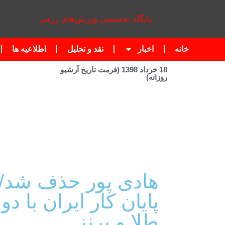
پایگاه تخصصی ورزش‌های رزمی
خانه
اخبار
نقد و تحلیل
اطلاعیه ها
18 خرداد 1398 (فرمت تاریخ آرشیو
روزانه)
هادی پور حذف شد/
پایان کار ایران با دو
طلا و برنز