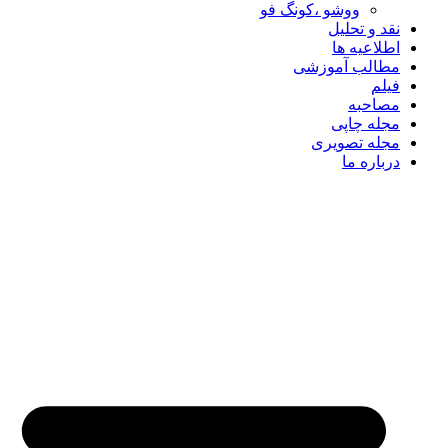
ووشو ،کونگ فو
نقد و تحلیل
اطلاعیه ها
مطالب آموزشی
فیلم
مصاحبه
مجله چاپی
مجله تصویری
درباره ما