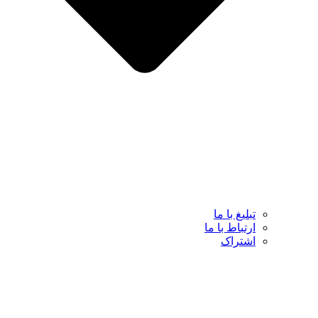
تبلیغ با ما
ارتباط با ما
اشتراک