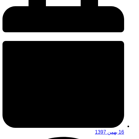
16 بهمن 1397