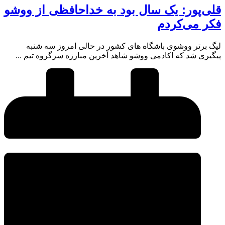
قلی‌پور: یک سال بود به خداحافظی از ووشو
فکر می‌کردم
لیگ برتر ووشوی باشگاه های کشور در حالی امروز سه شنبه
پیگیری شد که اکادمی ووشو شاهد آخرین مبارزه سرگروه تیم ...