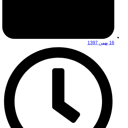
16 بهمن 1397