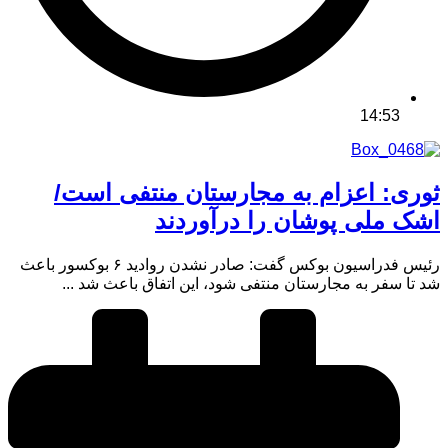
14:53
ثوری: اعزام به مجارستان منتفی است/
اشک ملی پوشان را درآوردند
رئیس فدراسیون بوکس گفت: صادر نشدن روادید ۶ بوکسور باعث
شد تا سفر به مجارستان منتفی شود، این اتفاق باعث شد ...