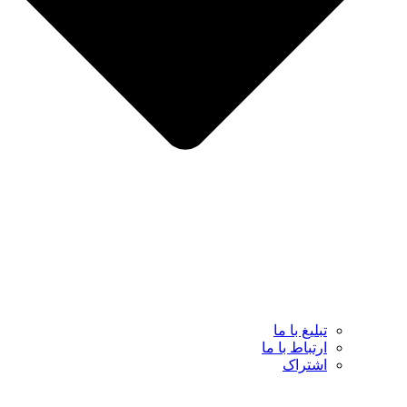
تبلیغ با ما
ارتباط با ما
اشتراک