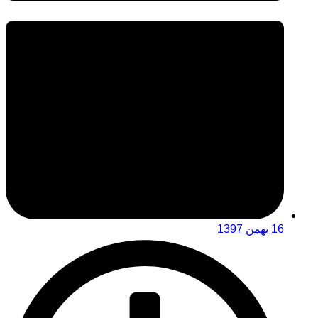
16 بهمن 1397