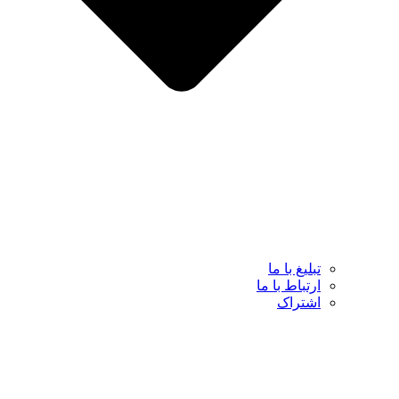
تبلیغ با ما
ارتباط با ما
اشتراک