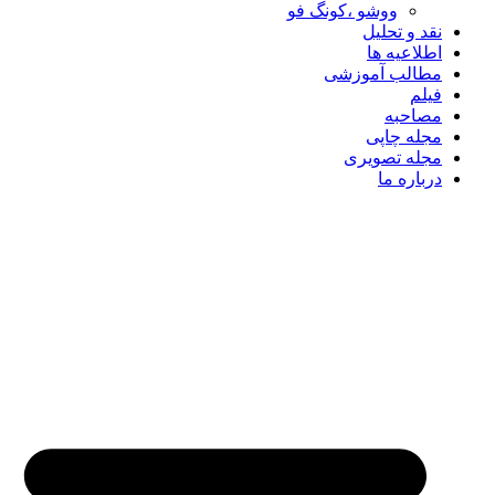
ووشو ،کونگ فو
نقد و تحلیل
اطلاعیه ها
مطالب آموزشی
فیلم
مصاحبه
مجله چاپی
مجله تصویری
درباره ما