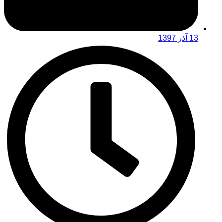
13 آذر 1397