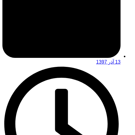
13 آذر 1397