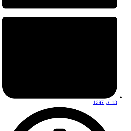
13 آذر 1397