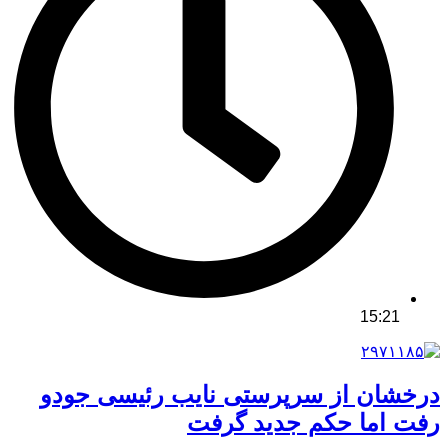
15:21
درخشان از سرپرستی نایب رئیسی جودو
رفت اما حکم جدید گرفت