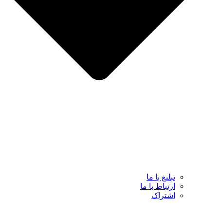
تبلیغ با ما
ارتباط با ما
اشتراک