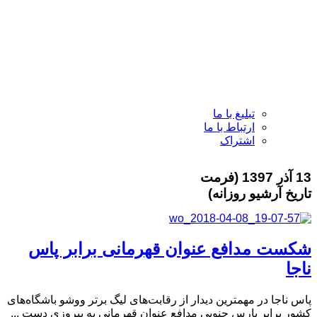
تبلیغ با ما
ارتباط با ما
اشتراک
13 آذر 1397 (فرمت
تاریخ آرشیو روزانه)
شکست مدافع عنوان قهرمانی برابر پاس
ناجا
پاس ناجا در مهمترین دیدار از رقابت‌های لیگ برتر ووشو باشگاه‌های
کشور برابر پارس جنوبی مدافع عنوان قهرمانی به پیروزی دست ...