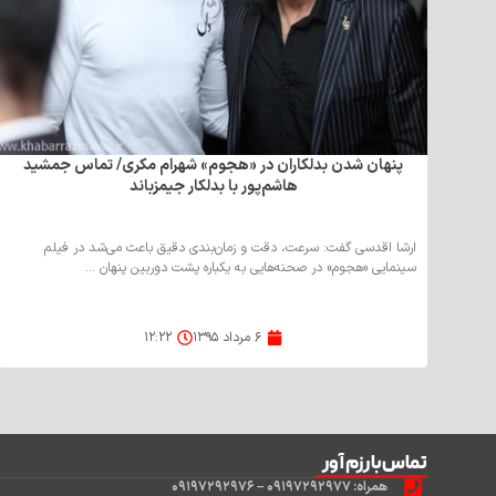
پنهان شدن بدلکاران در «هجوم» شهرام مکری/ تماس جمشید
هاشم‌پور با بدلکار جیمزباند
ارشا اقدسی گفت: سرعت، دقت و زمان‌بندی دقیق باعث می‌شد در فیلم
سینمایی «هجوم» در صحنه‌هایی به یکباره پشت دوربین پنهان ...
۶ مرداد ۱۳۹۵
۱۲:۲۲
تماس‌با رزم آور
همراه: ۰۹۱۹۷۲۹۲۹۷۷ – ۰۹۱۹۷۲۹۲۹۷۶