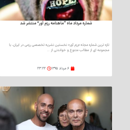
شماره مرداد ماه “ماهنامه رزم آور” منتشر شد
تازه ترین شماره مجله «رزم آور» نخستین نشریه تخصصی رزمی در ایران، با
مجموعه ای از مطالب متنوع و خواندنی از ...
۶ مرداد ۱۳۹۵
۲۳:۲۲