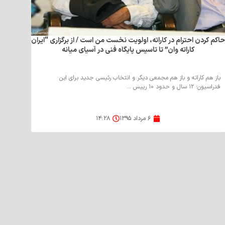
اکم کردن احترام در کاراته، اولویت نخست من است / از برگزاری “ایران
کاراته وان” تا تاسیس پایگاه فنی در آسیای میانه
باز هم کاراته و باز هم مجمعی دیگر و انتخاب رئیسی جدید برای این
فدراسیون؛ ۱۲ سال و حدود ۱۰ رییس ...
۶ مرداد ۱۳۹۵
۱۴:۲۸