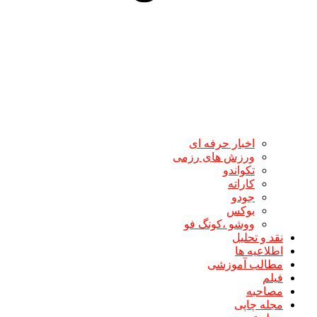
اخبار حرفه ای
ورزش های رزمی
تکواندو
کاراته
جودو
بوکس
ووشو ،کونگ فو
نقد و تحلیل
اطلاعیه ها
مطالب آموزشی
فیلم
مصاحبه
مجله چاپی