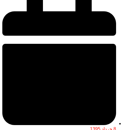
8 خرداد 1395