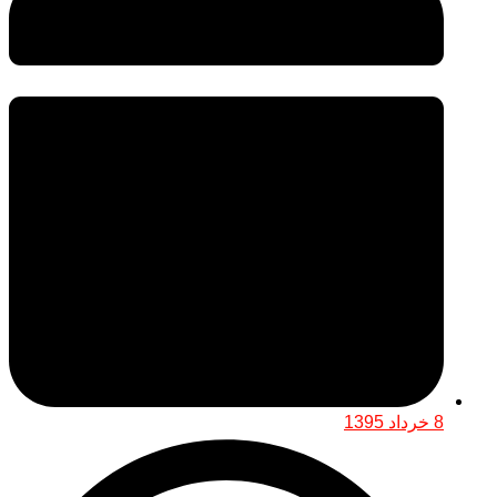
8 خرداد 1395