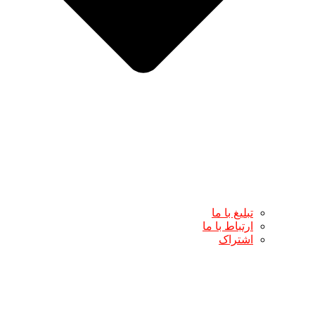
تبلیغ با ما
ارتباط با ما
اشتراک