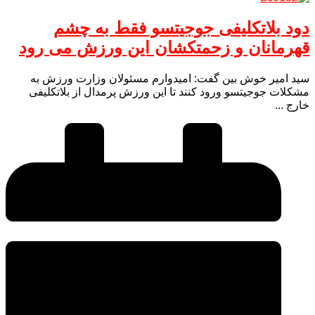
دود بلاتکلیفی جوجیتسو فقط به چشم
قهرمانان و زحمتکشان این ورزش می رود
سید امیر خوش بین گفت: امیدوارم مسئولان وزارت ورزش به
مشکلات جوجیتسو ورود کنند تا این ورزش پرمدال از بلاتکلیفی
خارج ...