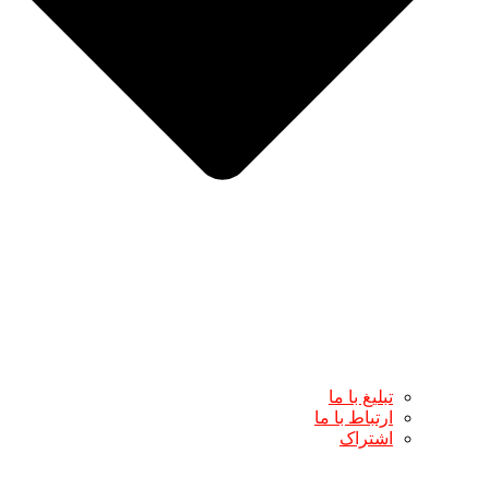
تبلیغ با ما
ارتباط با ما
اشتراک