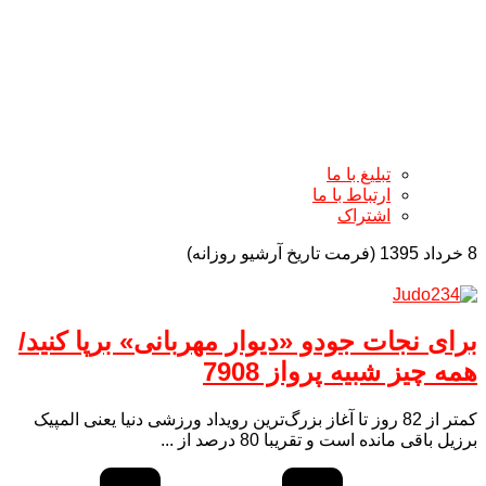
تبلیغ با ما
ارتباط با ما
اشتراک
8 خرداد 1395 (فرمت تاریخ آرشیو روزانه)
برای نجات جودو «دیوار مهربانی» برپا کنید/
همه چیز شبیه پرواز 7908
کمتر از 82 روز تا آغاز بزرگ‌ترین رویداد ورزشی دنیا یعنی المپیک
برزیل باقی مانده است و تقریبا 80 درصد از ...