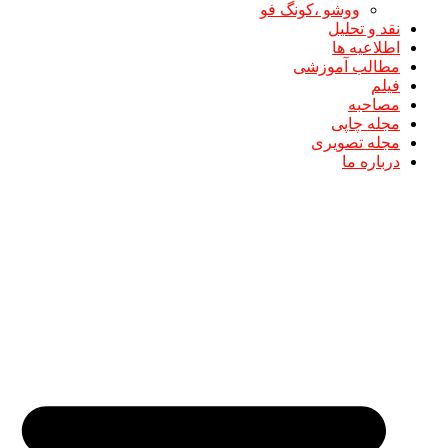
ووشو ،کونگ فو
نقد و تحلیل
اطلاعیه ها
مطالب آموزشی
فیلم
مصاحبه
مجله چاپی
مجله تصویری
درباره ما