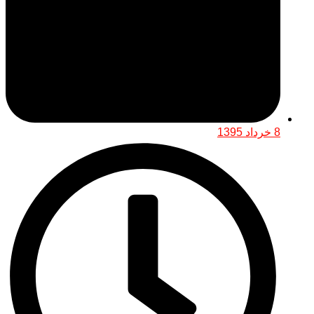
8 خرداد 1395