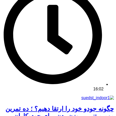
16:02
چگونه جودو خود را ارتقا دهیم؟ ؛ ده تمرین
مهم مبتنی بر وزن بدن برای جودوکاران