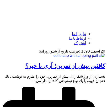
تبلیغ با ما
ارتباط با ما
اشتراک
20 اسفند 1393 (فرمت تاریخ آرشیو روزانه)
كافئین پیش از تمرین؛ آری یا خیر؟
بسیاری از ورزشكاران، پیش از تمرین، خود را ملزم به نوشیدن یك
فنجان قهوه یا یك نوع نوشیدنی كافئین دار می ...