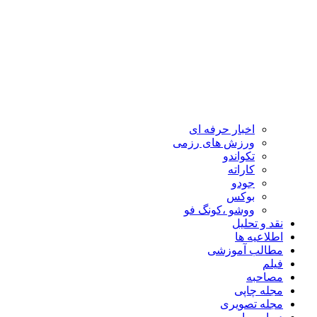
اخبار حرفه ای
ورزش های رزمی
تکواندو
کاراته
جودو
بوکس
ووشو ،کونگ فو
نقد و تحلیل
اطلاعیه ها
مطالب آموزشی
فیلم
مصاحبه
مجله چاپی
مجله تصویری