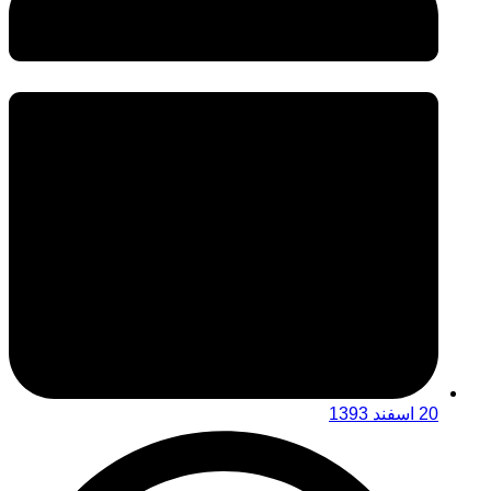
20 اسفند 1393