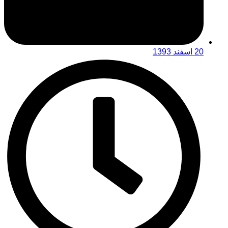
20 اسفند 1393