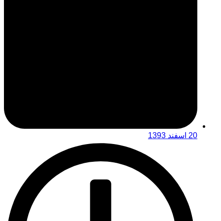
20 اسفند 1393