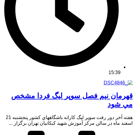
15:39
قهرمان نيم فصل سوپر ليگ فردا مشخص
مي شود
هفته آخر دور رفت سوپر ليگ كاراته باشگاههاي كشور پنجشنبه 21
اسفند ماه در سالن مركز آموزش شهيد كبكانيان تهران برگزار ...