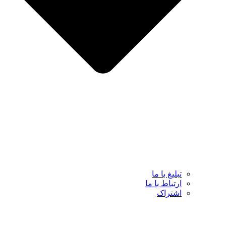
تبلیغ با ما
ارتباط با ما
اشتراک