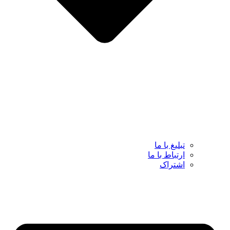
تبلیغ با ما
ارتباط با ما
اشتراک