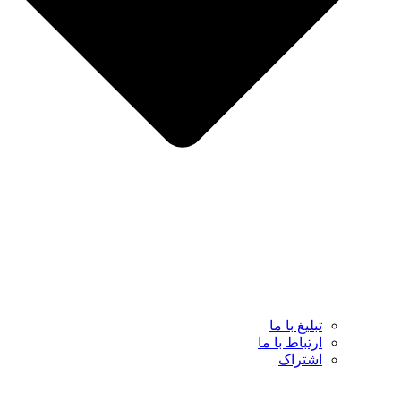
تبلیغ با ما
ارتباط با ما
اشتراک