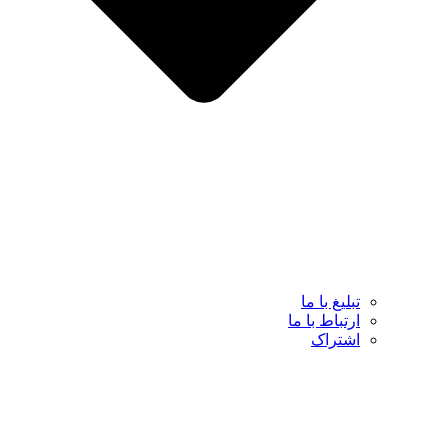
تبلیغ با ما
ارتباط با ما
اشتراک