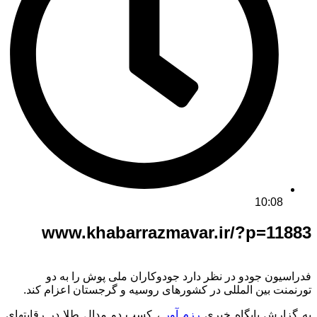
10:08
www.khabarrazmavar.ir/?p=11883
فدراسیون جودو در نظر دارد جودوکاران ملی پوش را به دو
تورنمنت بین المللی در کشورهای روسیه و گرجستان اعزام کند.
به گزارش پایگاه خبری
رزم آور
، کسب دو مدال طلا در رقابتهای