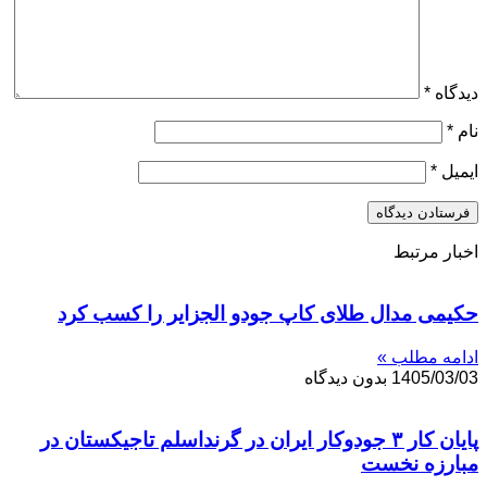
دیدگاه
*
نام
*
ایمیل
*
اخبار مرتبط
حکیمی مدال طلای کاپ جودو الجزایر را کسب کرد
ادامه مطلب »
1405/03/03
بدون دیدگاه
پایان کار ۳ جودوکار ایران در گرنداسلم تاجیکستان در
مبارزه نخست