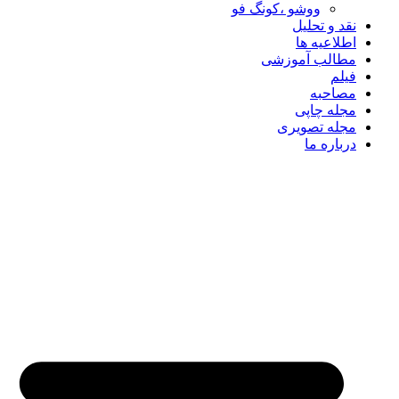
ووشو ،کونگ فو
نقد و تحلیل
اطلاعیه ها
مطالب آموزشی
فیلم
مصاحبه
مجله چاپی
مجله تصویری
درباره ما