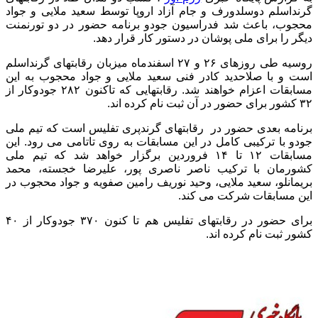
گرنداسلم دوسلدورف و جام آزاد اروپا توسط سعید ملایی و جواد
محجوب، باعث شد فدراسیون جودو برنامه حضور در دو تورنمنت
دیگر را برای ملی پوشان در دستور کار قرار دهد.
روسیه طی روزهای ۲۶ و ۲۷ اسفندماه میزبان رقابتهای گرنداسلم
است و با صلاحدید کادر فنی سعید ملایی و جواد محجوب به این
مسابقات اعزام خواهند شد. رقابتهایی که تاکنون ۲۸۲ جودوکار از
۳۲ کشور برای حضور در آن ثبت نام کرده اند.
برنامه بعدی حضور در رقابتهای گرندپری تفلیس است که تیم ملی
جودو با ترکیبی کامل در این مسابقات به روی تاتامی می رود. این
مسابقات ۱۲ تا ۱۴ فروردین برگزار خواهد شد که تیم ملی
کشورمان با ترکیب ناصر ناصری پور، علیرضا خجسته، محمد
بریمانلو، سعید ملایی، وحید نوریف رامین صفویه و جواد محجوب در
این مسابقات شرکت می کند.
برای حضور در رقابتهای تفلیس هم تا کنون ۳۷۰ جودوکار از ۴۰
کشور ثبت نام کرده اند.