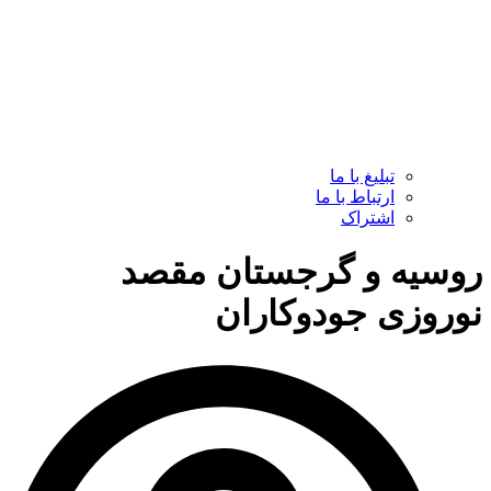
تبلیغ با ما
ارتباط با ما
اشتراک
روسیه و گرجستان مقصد
نوروزی جودوکاران