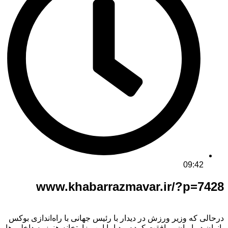
09:42
www.khabarrazmavar.ir/?p=7428
درحالی که وزیر ورزش در دیدار با رئیس جهانی با راه‌اندازی بوکس
بانوان در ایران موافقت کرده بود اما این وزارتخانه هنوز به داخلی ها