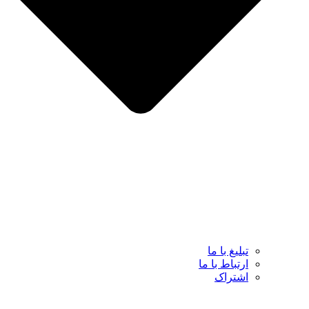
تبلیغ با ما
ارتباط با ما
اشتراک