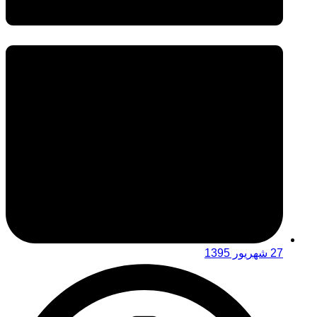
27 شهریور 1395