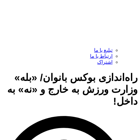
تبلیغ با ما
ارتباط با ما
اشتراک
راه‌اندازی بوکس بانوان/ «بله»
وزارت ورزش به خارج و «نه» به
داخل!