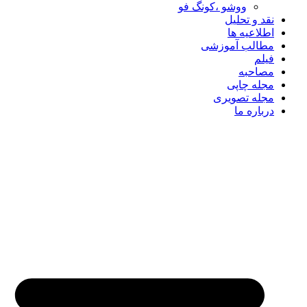
ووشو ،کونگ فو
نقد و تحلیل
اطلاعیه ها
مطالب آموزشی
فیلم
مصاحبه
مجله چاپی
مجله تصویری
درباره ما