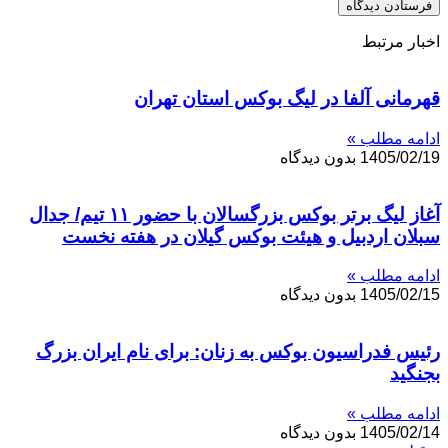
اخبار مرتبط
قهرمانی آلفا در لیگ بوکس استان تهران
ادامه مطلب »
1405/02/19
بدون دیدگاه
آغاز لیگ برتر بوکس بزرگسالان با حضور ۱۱ تیم/ جدال
سبلان اردبیل و هیئت بوکس گیلان در هفته نخست
ادامه مطلب »
1405/02/15
بدون دیدگاه
رئیس فدراسیون بوکس به زنان: برای نام ایران بزرگ
بجنگید
ادامه مطلب »
1405/02/14
بدون دیدگاه