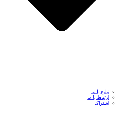
تبلیغ با ما
ارتباط با ما
اشتراک