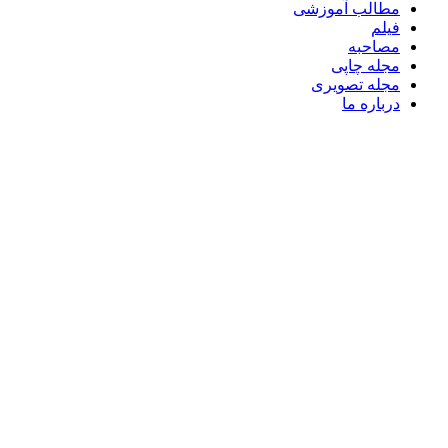
مطالب آموزشی
فیلم
مصاحبه
مجله چاپی
مجله تصویری
درباره ما