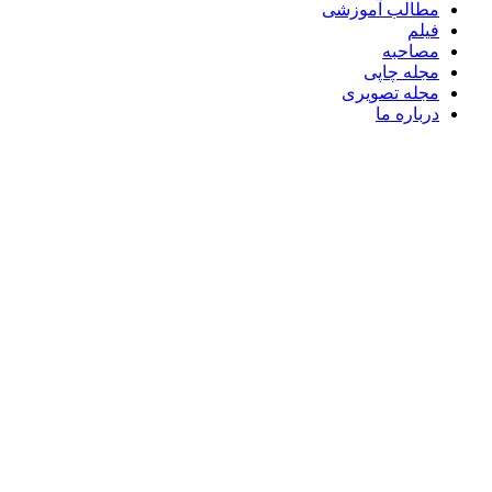
مطالب آموزشی
فیلم
مصاحبه
مجله چاپی
مجله تصویری
درباره ما