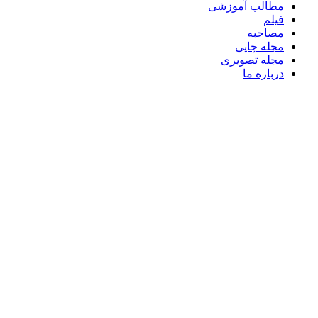
مطالب آموزشی
فیلم
مصاحبه
مجله چاپی
مجله تصویری
درباره ما