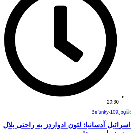
20:30
اسرائیل آدسانیا: لئون ادواردز به راحتی بلال