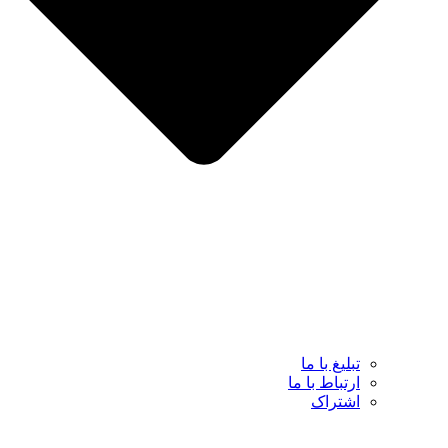
تبلیغ با ما
ارتباط با ما
اشتراک