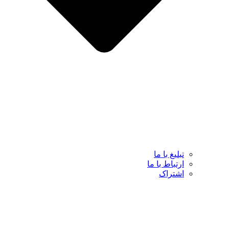
تبلیغ با ما
ارتباط با ما
اشتراک