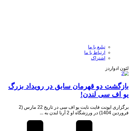
تبلیغ با ما
ارتباط با ما
اشتراک
لئون ادواردز
بازگشت دو قهرمان سابق در رویداد بزرگ
یو اف سی لندن!
برگزاری ایونت فایت نایت یو اف سی در تاریخ 22 مارس (2
فروردین 1404) در ورزشگاه او 2 آرنا لندن به ...