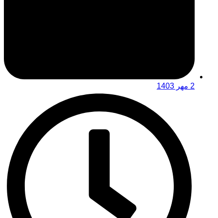
2 مهر 1403