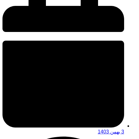
3 بهمن 1403