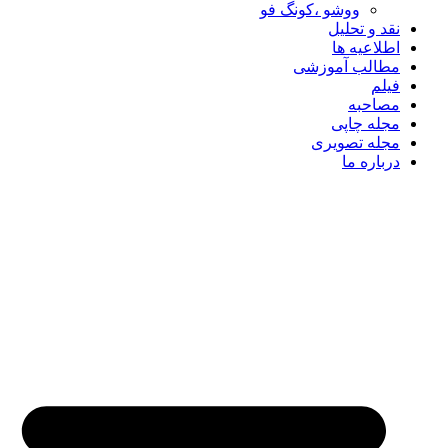
ووشو ،کونگ فو
نقد و تحلیل
اطلاعیه ها
مطالب آموزشی
فیلم
مصاحبه
مجله چاپی
مجله تصویری
درباره ما