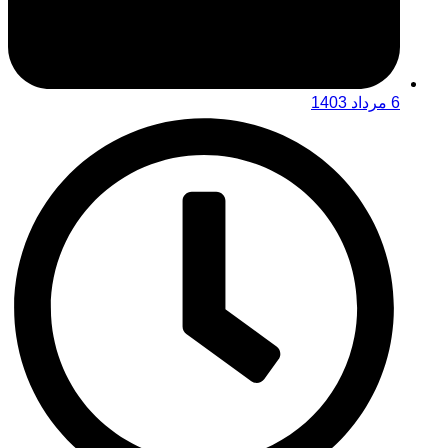
6 مرداد 1403