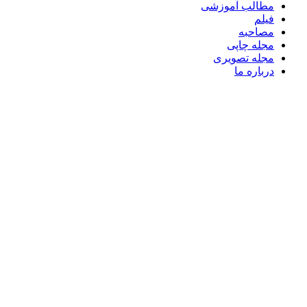
مطالب آموزشی
فیلم
مصاحبه
مجله چاپی
مجله تصویری
درباره ما