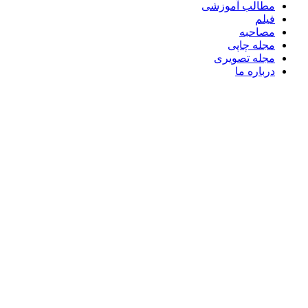
مطالب آموزشی
فیلم
مصاحبه
مجله چاپی
مجله تصویری
درباره ما