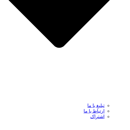
تبلیغ با ما
ارتباط با ما
اشتراک