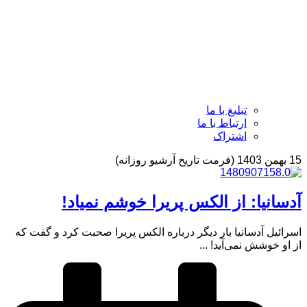
تبلیغ با ما
ارتباط با ما
اشتراک
15 بهمن 1403 (فرمت تاریخ آرشیو روزانه)
آدسانیا: از الکس پریرا خوشم نمیاد!
اسرائیل آدسانیا بار دیگر درباره الکس پریرا صحبت کرد و گفت که
از او خوشش نمی‌آید! ...