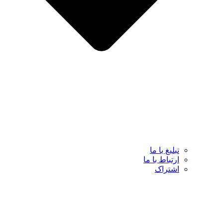
تبلیغ با ما
ارتباط با ما
اشتراک