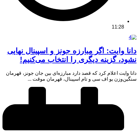
11:28
دانا وایت: اگر مبارزه جونز و اسپینال نهایی
نشود، گزینه دیگری را انتخاب می‌کنیم!
دانا وایت اعلام کرد که قصد دارد مبارزه‌ای بین جان جونز، قهرمان
سنگین‌وزن یو اف سی و تام اسپینال، قهرمان موقت ...