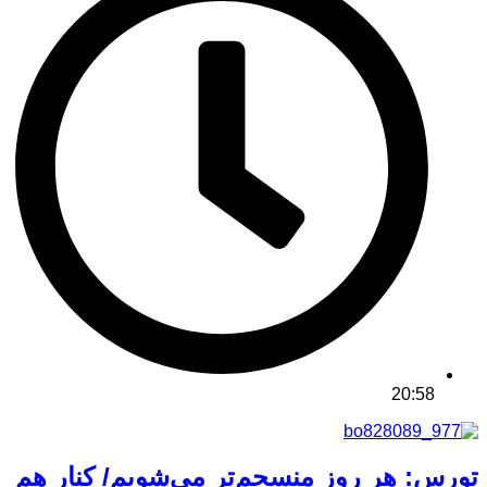
20:58
تورس: هر روز منسجم‌تر می‌شویم/ کنار هم