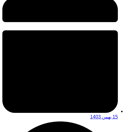
15 بهمن 1403