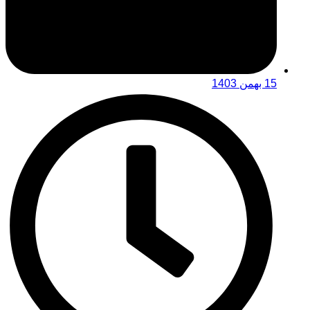
15 بهمن 1403