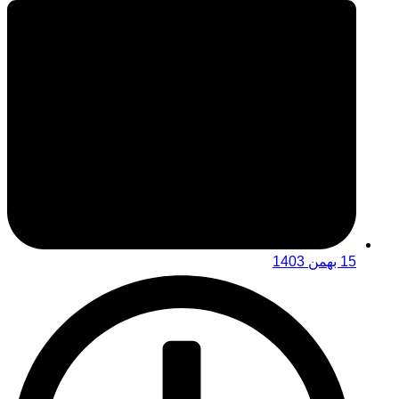
15 بهمن 1403