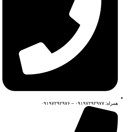
همراه: ۰۹۱۹۷۲۹۲۹۷۷ – ۰۹۱۹۷۲۹۲۹۷۶