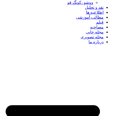
ووشو ،کونگ فو
نقد و تحلیل
اطلاعیه ها
مطالب آموزشی
فیلم
مصاحبه
مجله چاپی
مجله تصویری
درباره ما