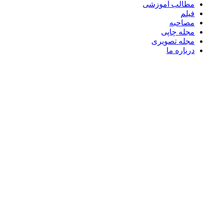
مطالب آموزشی
فیلم
مصاحبه
مجله چاپی
مجله تصویری
درباره ما