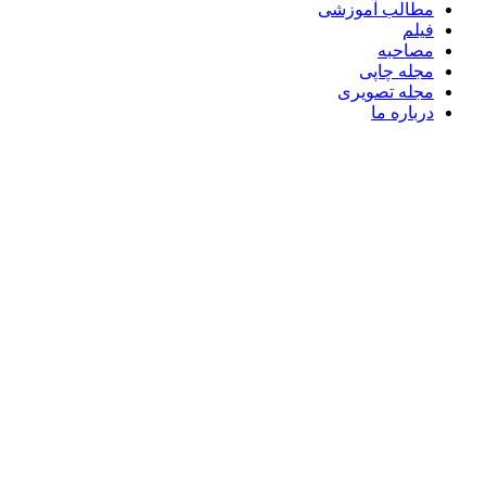
مطالب آموزشی
فیلم
مصاحبه
مجله چاپی
مجله تصویری
درباره ما