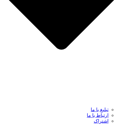
تبلیغ با ما
ارتباط با ما
اشتراک