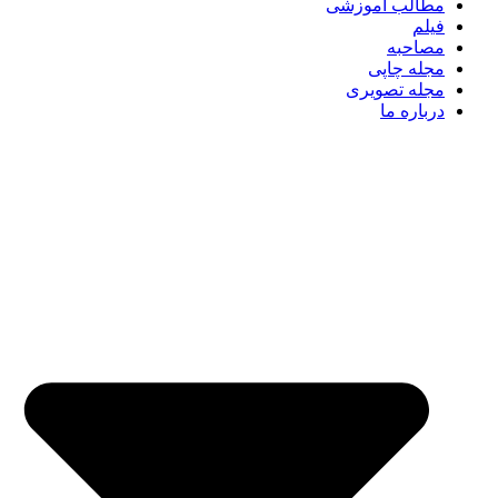
مطالب آموزشی
فیلم
مصاحبه
مجله چاپی
مجله تصویری
درباره ما