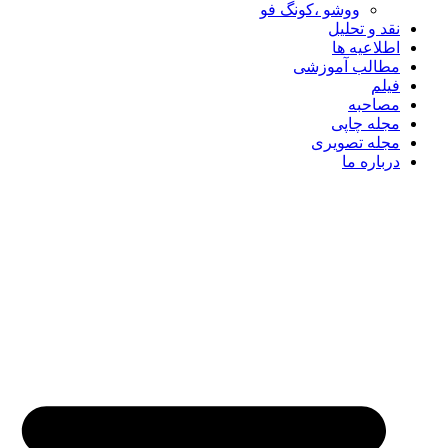
ووشو ،کونگ فو
نقد و تحلیل
اطلاعیه ها
مطالب آموزشی
فیلم
مصاحبه
مجله چاپی
مجله تصویری
درباره ما