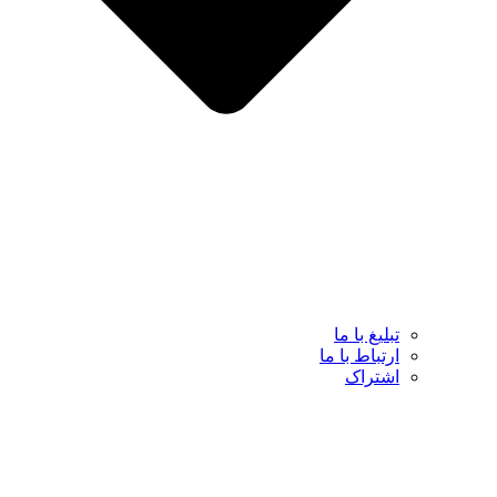
تبلیغ با ما
ارتباط با ما
اشتراک