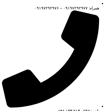
همراه: ۰۹۱۹۷۲۹۲۹۷۷ – ۰۹۱۹۷۲۹۲۹۷۶
تلفن: ۰۷۹۷ ۲۱۳ ۱۳۳ ۹۸+