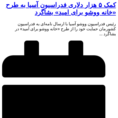
کمک ۵ هزار دلاری فدراسیون آسیا به طرح
«خانه ووشو برای امید» بشاگرد
رئیس فدراسیون ووشو آسیا با ارسال نامه‌ای به فدراسیون
کشورمان حمایت خود را از طرح «خانه ووشو برای امید» در
بشاگرد ...