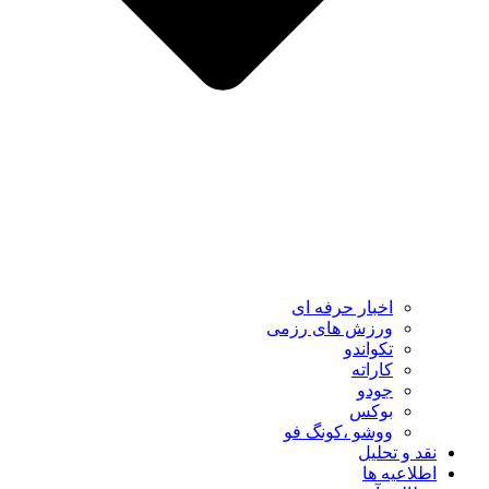
اخبار حرفه ای
ورزش های رزمی
تکواندو
کاراته
جودو
بوکس
ووشو ،کونگ فو
نقد و تحلیل
اطلاعیه ها