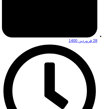
28 فروردین 1400