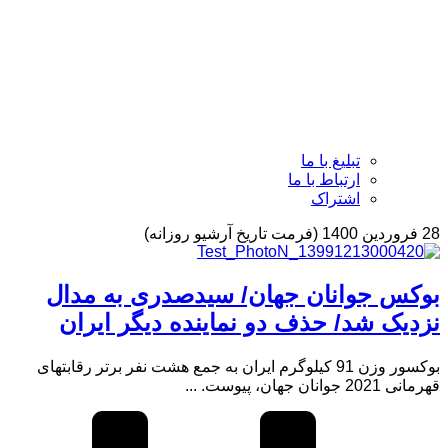
تبلیغ با ما
ارتباط با ما
اشتراک
28 فروردین 1400 (فرمت تاریخ آرشیو روزانه)
بوکس جوانان جهان/ سیدصدری به مدال
نزدیک شد/ حذف دو نماینده دیگر ایران
بوکسور وزن 91 کیلوگرم ایران به جمع هشت نفر برتر رقابتهای
قهرمانی 2021 جوانان جهان، پیوست. ...