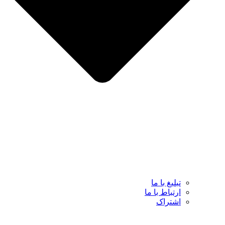
تبلیغ با ما
ارتباط با ما
اشتراک