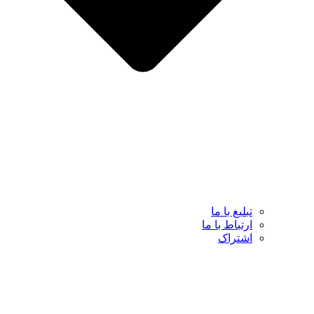
تبلیغ با ما
ارتباط با ما
اشتراک