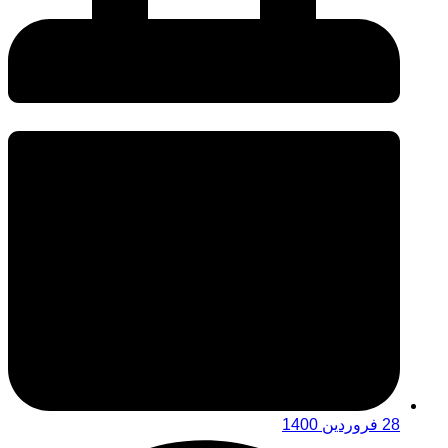
28 فروردین 1400