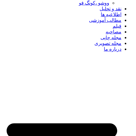
ووشو ،کونگ فو
نقد و تحلیل
اطلاعیه ها
مطالب آموزشی
فیلم
مصاحبه
مجله چاپی
مجله تصویری
درباره ما