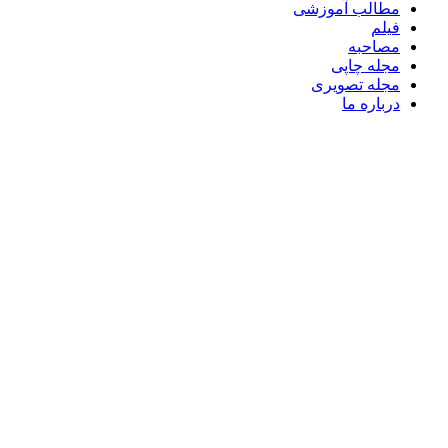
مطالب آموزشی
فیلم
مصاحبه
مجله چاپی
مجله تصویری
درباره ما