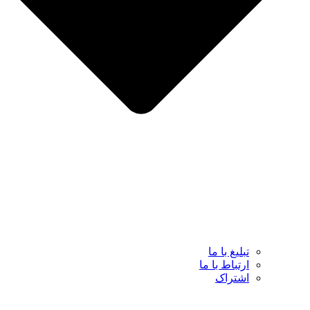
تبلیغ با ما
ارتباط با ما
اشتراک