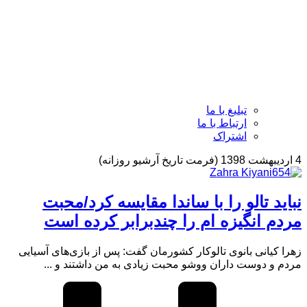
تبلیغ با ما
ارتباط با ما
اشتراک
4 اردیبهشت 1398 (فرمت تاریخ آرشیو روزانه)
نباید تالو را با ساندا مقایسه کرد/محبت
مردم انگیزه ام را چندبرابر کرده است
زهرا کیانی بانوی تالوکار کشورمان گفت: پس از بازی‌های آسیایی
مردم و دوست داران ووشو محبت زیادی به من داشتند و ...