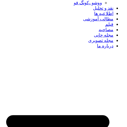
ووشو ،کونگ فو
نقد و تحلیل
اطلاعیه ها
مطالب آموزشی
فیلم
مصاحبه
مجله چاپی
مجله تصویری
درباره ما