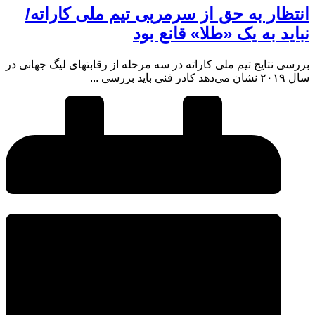
انتظار به حق از سرمربی تیم ملی کاراته/
نباید به یک «طلا» قانع بود
بررسی نتایج تیم ملی کاراته در سه مرحله از رقابتهای لیگ جهانی در
سال ۲۰۱۹ نشان می‌دهد کادر فنی باید بررسی ...