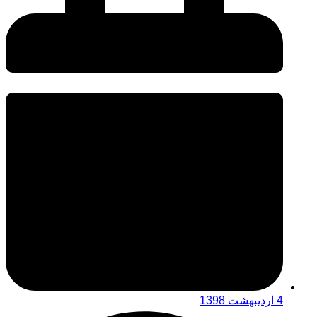
4 اردیبهشت 1398