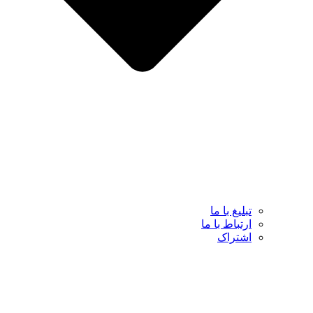
تبلیغ با ما
ارتباط با ما
اشتراک