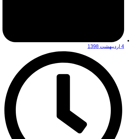
4 اردیبهشت 1398