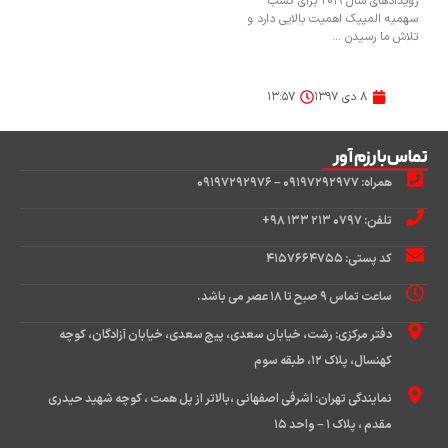
رویدادهای سال ۲۰۱۹ برای کسب
سهمیه المپیک اهمیت بالایی دارد و
تلاش ما رسیدن ...
۸ دی ۱۳۹۷
۱۳:۵۷
تماس‌با رزم آور
همراه: ۰۹۱۹۷۲۹۲۹۷۷ – ۰۹۱۹۷۲۹۲۹۷۶
تلفن: ۰۷۹۷ ۲۱۳ ۱۳۳ ۹۸+
کد پستی: ۴۱۵۷۶۶۴۷۵۵
ساعت تماس ۹ صبح تا ۱۸ عصر می باشد.
دفتر مرکزی: رشت، خیابان سعدی، پیچ سعدی، خیابان آزادگان، کوچه
کهنسال، پلاک ۱۲، طبقه سوم
نمایندگی تهران: اشرفی اصفهانی ،بالاتر از پل همت ، کوچه شهید حیدری
مقدم ، پلاک ۱ – واحد ۱۵