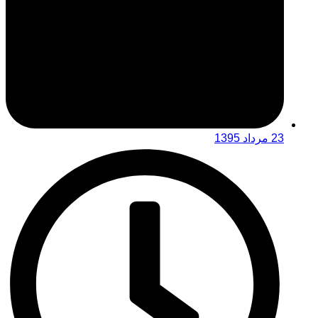
23 مرداد 1395