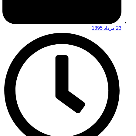
23 مرداد 1395