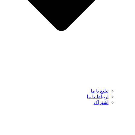
تبلیغ با ما
ارتباط با ما
اشتراک