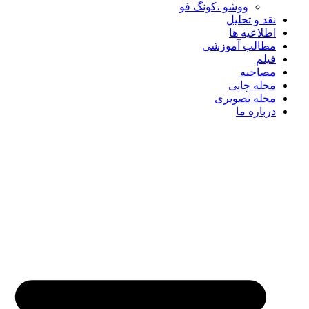
ووشو ،کونگ فو
نقد و تحلیل
اطلاعیه ها
مطالب آموزشی
فیلم
مصاحبه
مجله چاپی
مجله تصویری
درباره ما