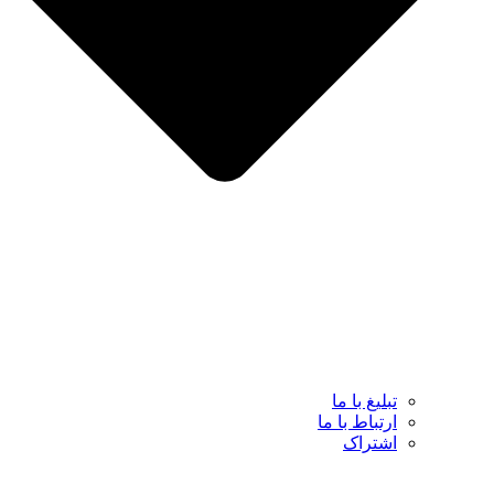
تبلیغ با ما
ارتباط با ما
اشتراک