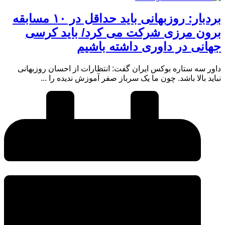
بردبار: روزبهانی باید حداقل در ۱۰ مسابقه
برون مرزی شرکت می کرد/ باید کرسی
جهانی در داوری داشته باشیم
داور سه ستاره بوکس ایران گفت: انتظارات از احسان روزبهانی
نباید بالا باشد. چون ما یک سرباز صفر آموزش ندیده را ...