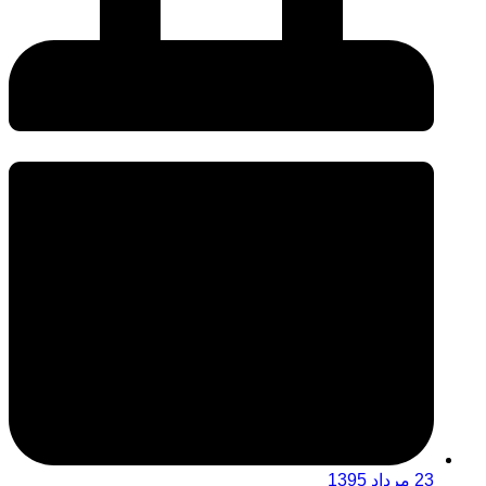
23 مرداد 1395