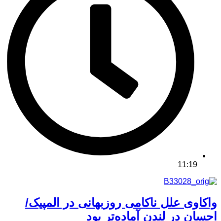
11:19
واکاوی علل ناکامی روزبهانی در المپیک/
احسان در لندن آماده‌تر بود