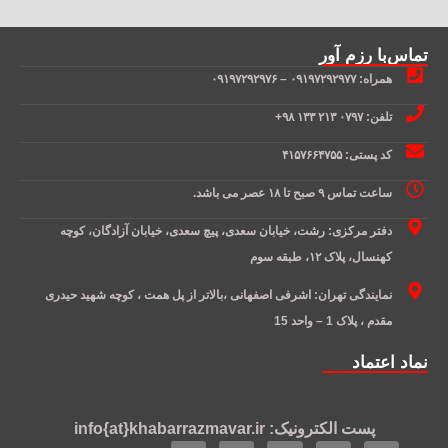
تماس‌با رزم آور
همراه: ۰۹۱۹۷۲۹۲۹۷۷ – ۰۹۱۹۷۲۹۲۹۷۶
تلفن: ۰۷۹۷ ۲۱۳ ۱۳۳ ۹۸+
کد پستی: ۴۱۵۷۶۶۴۷۵۵
ساعت تماس ۹ صبح تا ۱۸ عصر می باشد.
دفتر مرکزی: رشت، خیابان سعدی، پیچ سعدی، خیابان آزادگان، کوچه
کهنسال، پلاک ۱۲، طبقه سوم
نمایندگی تهران: اشرفی اصفهانی ،بالاتر از پل همت ، کوچه شهید حیدری
مقدم ، پلاک 1 – واحد 15
نماد اعتماد
پست الکترونیک: info{at}khabarrazmavar.ir