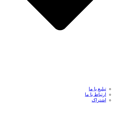
تبلیغ با ما
ارتباط با ما
اشتراک