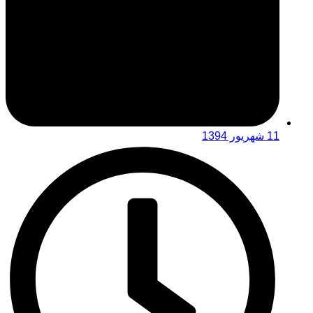
11 شهریور 1394