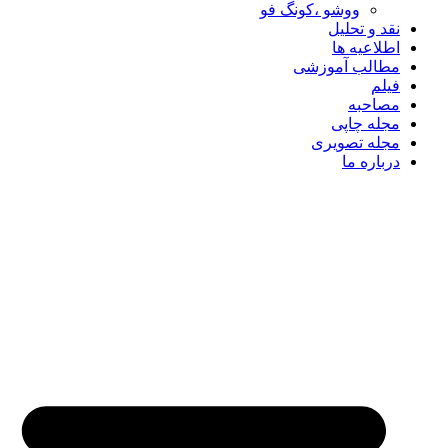
ووشو ،کونگ فو
نقد و تحلیل
اطلاعیه ها
مطالب آموزشی
فیلم
مصاحبه
مجله چاپی
مجله تصویری
درباره ما