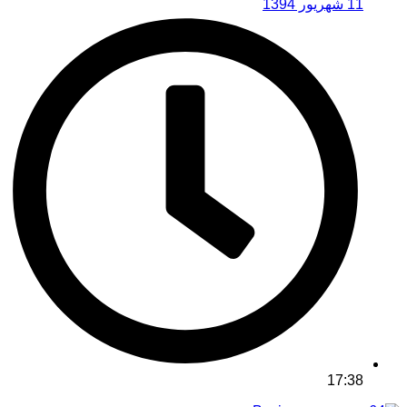
11 شهریور 1394
17:38