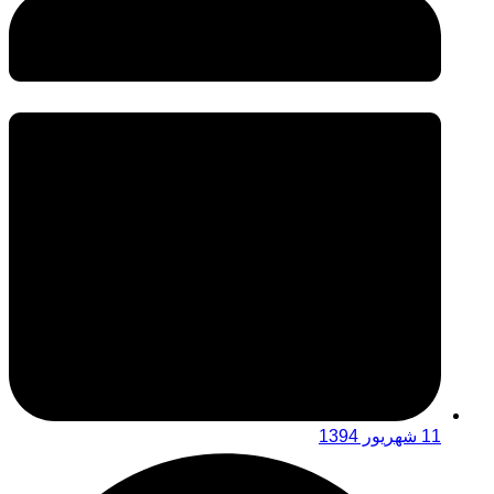
11 شهریور 1394