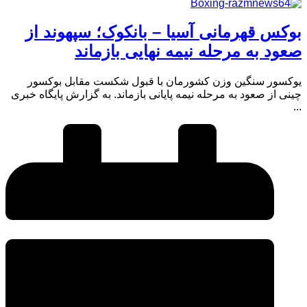
بوکس قهرمانی آسیا – بانکوک؛ سپهوند از
صعود به مرحله نیمه نهایی بازماند
یوکسور سنگین وزن کشورمان با قبول شکست مقابل بوکسور
چینی از صعود به مرحله نیمه پایانی بازماند. به گزارش پایگاه خبری
...