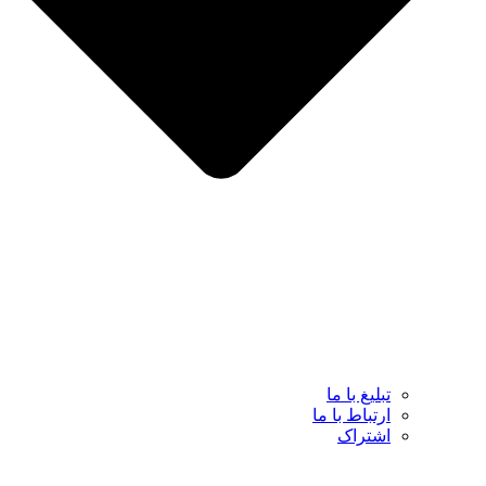
تبلیغ با ما
ارتباط با ما
اشتراک