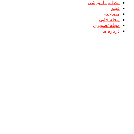
مطالب آموزشی
فیلم
مصاحبه
مجله چاپی
مجله تصویری
درباره ما