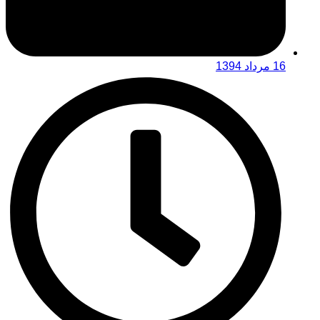
16 مرداد 1394