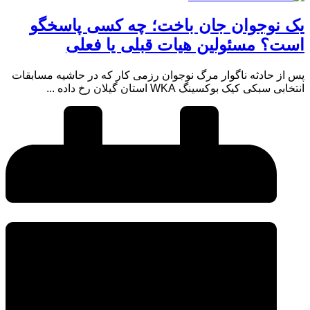
یک نوجوان جان باخت؛ چه کسی پاسخگو
است؟ مسئولین هیات قبلی یا فعلی
پس از حادثه ناگوار مرگ نوجوان رزمی کار که در حاشیه مسابقات
انتخابی سبکی کیک بوکسینگ WKA استان گیلان رخ داده ...