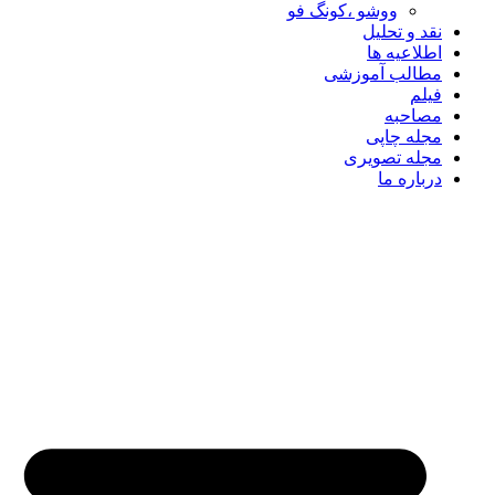
ووشو ،کونگ فو
نقد و تحلیل
اطلاعیه ها
مطالب آموزشی
فیلم
مصاحبه
مجله چاپی
مجله تصویری
درباره ما