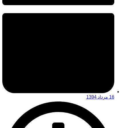
16 مرداد 1394