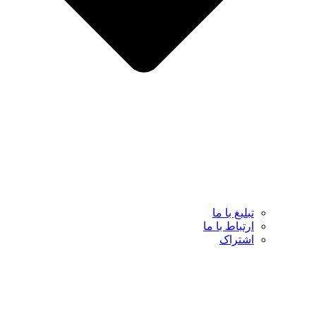
تبلیغ با ما
ارتباط با ما
اشتراک