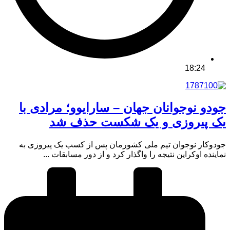
18:24
جودو نوجوانان جهان – سارایوو؛ مرادی با
یک پیروزی و یک شکست حذف شد
جودوکار نوجوان تیم ملی کشورمان پس از کسب یک پیروزی به
نماینده اوکراین نتیجه را واگذار کرد و از دور مسابقات ...