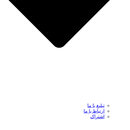
تبلیغ با ما
ارتباط با ما
اشتراک