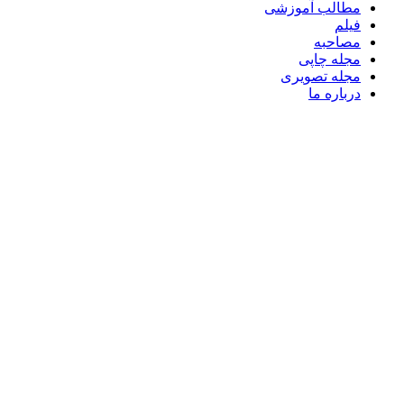
مطالب آموزشی
فیلم
مصاحبه
مجله چاپی
مجله تصویری
درباره ما