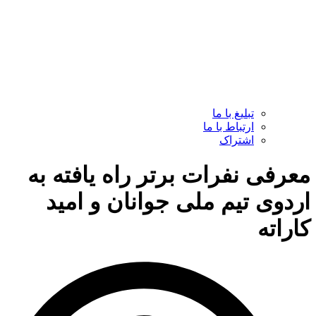
تبلیغ با ما
ارتباط با ما
اشتراک
معرفی نفرات برتر راه یافته به
اردوی تیم ملی جوانان و امید
کاراته