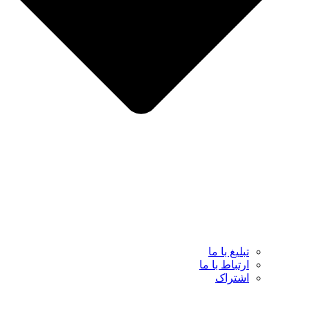
تبلیغ با ما
ارتباط با ما
اشتراک