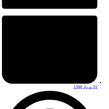
31 مرداد 1396