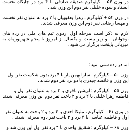
در وزن ۵۴ – کیلوگرم صدیقه صادقی با ۴ برد در جایگاه نخست
ایستاد و سوده خلیلی نفر دوم این وزن شد .
در وزن ۵۴ + کیلوگرم ، زهرا یعقوبیان با ۲ برد به عنوان نفر نخست
و مهسا رضایی نفر دوم این وزن معرفی شدند .
لازم به ذکر است مرحله اول اردوی تیم های ملی در رده های
نوجوانان ، و زیر بیست و یکسال از امروز تا پنجم شهریورماه به
میزبانی پایتخت برگزار می شود .
اما در رده سنی امید :
وزن ۵۰ – کیلوگرم : سارا بهمن یار با ۴ برد بدون شکست نفر اول
این وزن و فائضه چیذری با دو برد نفر دوم شدند .
وزن ۵۵ – کیلوگرم : آویشن باقری با ۴ برد به عنوان نفر اول و
فاطمه زهرا خلیلی با ۲ برد و ۲ باخت نفر دوم این وزن معرفی شدند
.
در وزن ۶۱ – کیلوگرم ، ملیکا احدی با ۴ برد و ۲ باخت به عنوان نفر
اول و فاطمه عباسی با ۴ برد و ۲ باخت نفر دوم معرفی شدند .
وزن ۶۸ – کیلوگرم : شقایق واحدی با ۴ برد نفر اول این وزن شد و