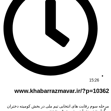
15:26
www.khabarrazmavar.ir/?p=10362
مرحله سوم رقابت های انتخابی تیم ملی در بخش کومیته دختران
برگزار شد و نفرات برتر معرفی شدند .