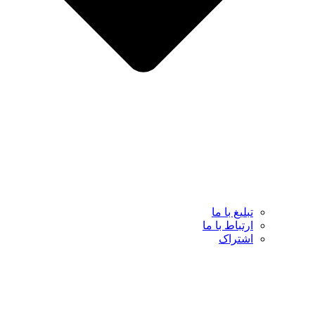
تبلیغ با ما
ارتباط با ما
اشتراک