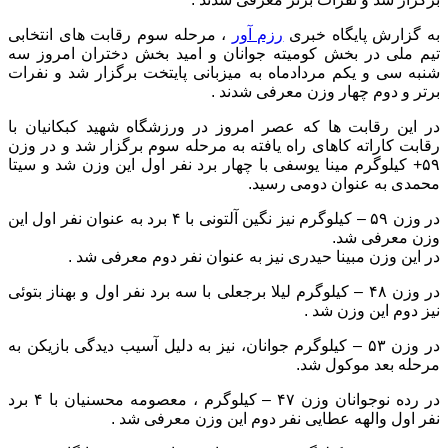
به گزارش پایگاه خبری
رزم آور
، مرحله سوم رقابت های انتخابی
تیم ملی در بخش کومیته جوانان و امید بخش دختران امروز سه
شنبه سی و یکم مردادماه به میزبانی پایتخت برگزار شد و نفرات
برتر و دوم چهار وزن معرفی شدند .
در این رقابت ها که عصر امروز در ورزشگاه شهید کبکانیان با
رقابت کاراته کاهای راه یافته به مرحله سوم برگزار شد و در وزن
۵۹+ کیلوگرم مینا یوسفی با چهار برد نفر اول این وزن شد و سیتا
محمدی به عنوان دومی رسید.
در وزن ۵۹ – کیلوگرم نیز نگین آلتونی با ۴ برد به عنوان نفر اول این
وزن معرفی شد.
در این وزن مبینا حیدری نیز به عنوان نفر دوم معرفی شد .
در وزن ۴۸ – کیلوگرم لیلا برجعلی با سه برد نفر اول و بهناز بتوئی
نیز دوم این‌ وزن شد .
در وزن ۵۳ – کیلوگرم جوانان، نیز به دلیل آسیب دیدگی بازیکن به
مرحله بعد موکول شد.
در رده نوجوانان وزن ۴۷ – کیلوگرم ، معصومه محسنیان با ۴ برد
نفر اول والهه عطایی نفر دوم این وزن معرفی شد .