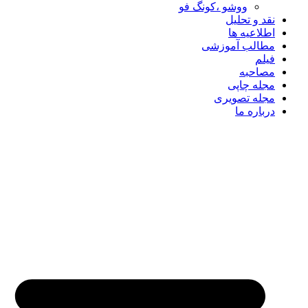
ووشو ،کونگ فو
نقد و تحلیل
اطلاعیه ها
مطالب آموزشی
فیلم
مصاحبه
مجله چاپی
مجله تصویری
درباره ما