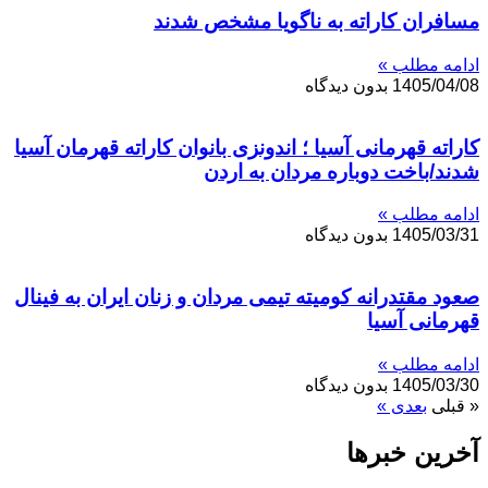
مسافران کاراته به ناگویا مشخص شدند
ادامه مطلب »
1405/04/08
بدون دیدگاه
کاراته قهرمانی آسیا ؛ اندونزی بانوان کاراته قهرمان آسیا
شدند/باخت دوباره مردان به اردن
ادامه مطلب »
1405/03/31
بدون دیدگاه
صعود مقتدرانه کومیته تیمی مردان و زنان ایران به فینال
قهرمانی آسیا
ادامه مطلب »
1405/03/30
بدون دیدگاه
« قبلی
بعدی »
آخرین خبر‌‌ها