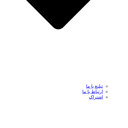
تبلیغ با ما
ارتباط با ما
اشتراک