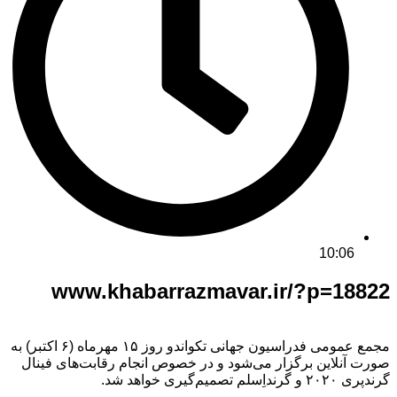
10:06
www.khabarrazmavar.ir/?p=18822
مجمع عمومی فدراسیون جهانی تکواندو روز ۱۵ مهرماه (۶ اکتبر) به
صورت آنلاین برگزار می‌شود و در خصوص انجام رقابت‌های فینال
گرندپری ۲۰۲۰ و گرنداِسلم تصمیم‌گیری خواهد شد.