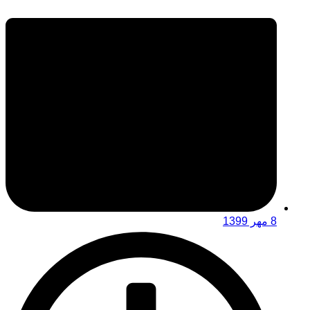
8 مهر 1399