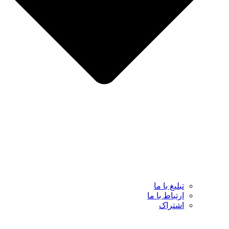
تبلیغ با ما
ارتباط با ما
اشتراک