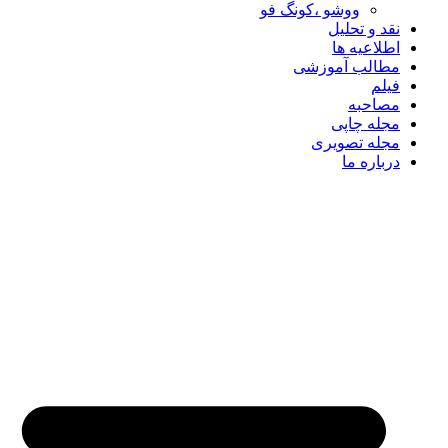
ووشو ،کونگ فو
نقد و تحلیل
اطلاعیه ها
مطالب آموزشی
فیلم
مصاحبه
مجله چاپی
مجله تصویری
درباره ما