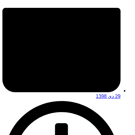
29 دی 1398