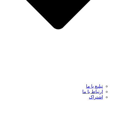
تبلیغ با ما
ارتباط با ما
اشتراک