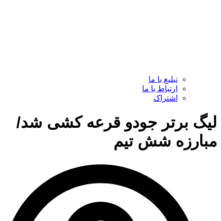
تبلیغ با ما
ارتباط با ما
اشتراک
لیگ برتر جودو قرعه کشی شد/
مبارزه شش تیم