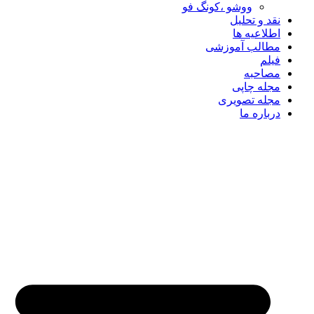
ووشو ،کونگ فو
نقد و تحلیل
اطلاعیه ها
مطالب آموزشی
فیلم
مصاحبه
مجله چاپی
مجله تصویری
درباره ما