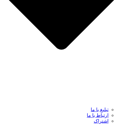
تبلیغ با ما
ارتباط با ما
اشتراک