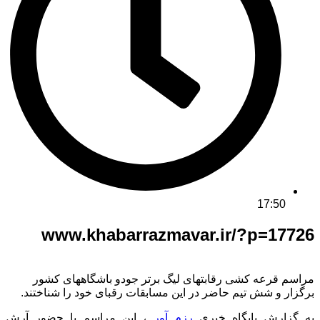
17:50
www.khabarrazmavar.ir/?p=17726
مراسم قرعه کشی رقابتهای لیگ برتر جودو باشگاههای کشور
برگزار و شش تیم حاضر در این مسابقات رقبای خود را شناختند.
به گزارش پایگاه خبری
رزم آور
، این مراسم با حضور آرش