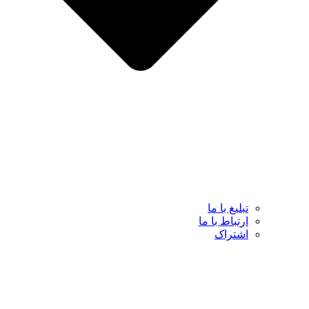
تبلیغ با ما
ارتباط با ما
اشتراک