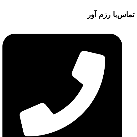
تماس‌با رزم آور