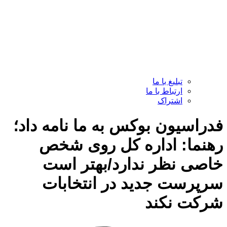
تبلیغ با ما
ارتباط با ما
اشتراک
فدراسیون بوکس به ما نامه داد؛
رهنما: اداره کل روی شخص
خاصی نظر ندارد/بهتر است
سرپرست جدید در انتخابات
شرکت نکند