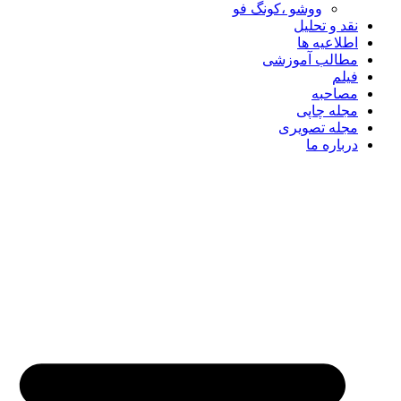
ووشو ،کونگ فو
نقد و تحلیل
اطلاعیه ها
مطالب آموزشی
فیلم
مصاحبه
مجله چاپی
مجله تصویری
درباره ما