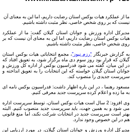
ما از عملکرد هیات بوکس استان رضایت داریم، اما این به معنای آن
نیست که بر روی شخص خاصی، نظر مثبت داشته باشیم.
مدیرکل اداره ورزش و جوانان استان گیلان گفت: ما از عملکرد
هیات بوکس استان رضایت داریم، اما این به معنای آن نیست که بر
روی شخص خاصی، نظر مثبت داشته باشیم.
به گزارش خبرنگار
“رزم نیوز”
، مجمع انتخاباتی هیات بوکس استان
گیلان که قرار بود روز سوم دی ماه برگزار شود، به تعویق افتاد که
در این میان، گفته می شود فدراسیون بوکس از اداره کل ورزش و
جوانان استان گیلان خواسته که این انتخابات را به تعویق انداخته و
سرپرست جدیدی را منصوب کند.
مسعود رهنما ، در این باره اظهار داشت: فدراسیون بوکس نامه ای
به ما زده و اعلام کرده سرپرست جدید معرفی کنیم.
وی افزود: 2 سال است هیات بوکس استان، توسط سرپرست اداره
می شود و به همین جهت، باید سرپرست جدید منصوب کنیم. البته
بهتر است سرپرست جدید در انتخابات شرکت نکند، اما منع قانونی
هم در این خصوص وجود ندارد.
مدیرکل اداره ورزش و جوانان استان گیلان، در مورد ارزیابی این