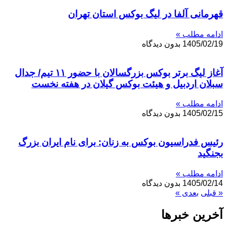
قهرمانی آلفا در لیگ بوکس استان تهران
ادامه مطلب »
1405/02/19
بدون دیدگاه
آغاز لیگ برتر بوکس بزرگسالان با حضور ۱۱ تیم/ جدال
سبلان اردبیل و هیئت بوکس گیلان در هفته نخست
ادامه مطلب »
1405/02/15
بدون دیدگاه
رئیس فدراسیون بوکس به زنان: برای نام ایران بزرگ
بجنگید
ادامه مطلب »
1405/02/14
بدون دیدگاه
« قبلی
بعدی »
آخرین خبر‌‌ها