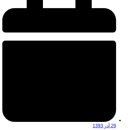
29 آذر 1393