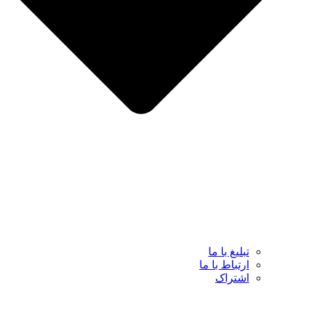
تبلیغ با ما
ارتباط با ما
اشتراک