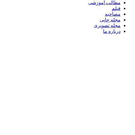
مطالب آموزشی
فیلم
مصاحبه
مجله چاپی
مجله تصویری
درباره ما