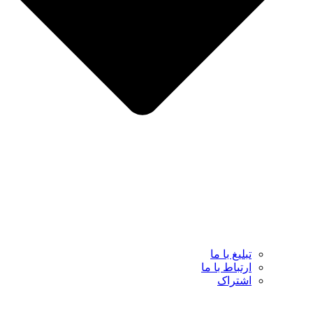
تبلیغ با ما
ارتباط با ما
اشتراک