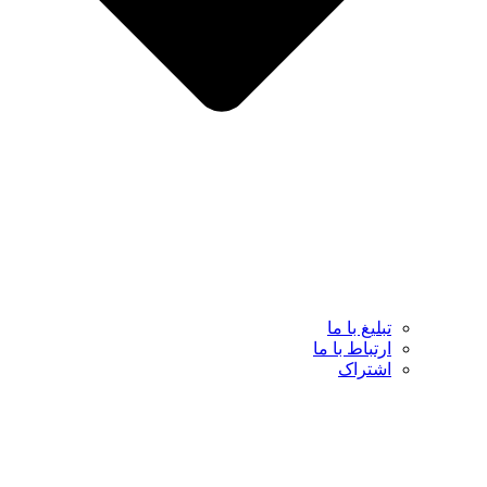
تبلیغ با ما
ارتباط با ما
اشتراک