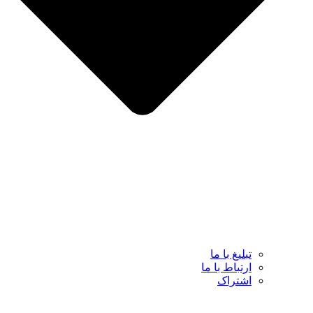
تبلیغ با ما
ارتباط با ما
اشتراک