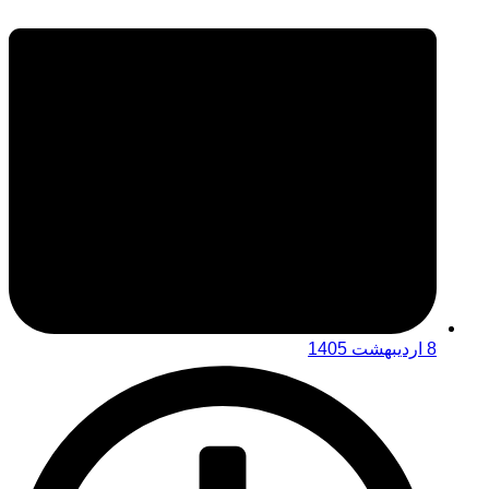
8 اردیبهشت 1405