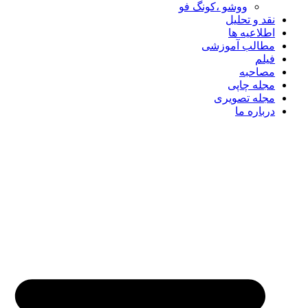
ووشو ،کونگ فو
نقد و تحلیل
اطلاعیه ها
مطالب آموزشی
فیلم
مصاحبه
مجله چاپی
مجله تصویری
درباره ما