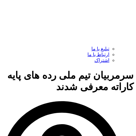
تبلیغ با ما
ارتباط با ما
اشتراک
سرمربیان تیم ملی رده های پایه
کاراته معرفی شدند