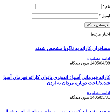
نام
*
ایمیل
*
اخبار مرتبط
مسافران کاراته به ناگویا مشخص شدند
ادامه مطلب »
1405/04/08
بدون دیدگاه
کاراته قهرمانی آسیا ؛ اندونزی بانوان کاراته قهرمان آسیا
شدند/باخت دوباره مردان به اردن
ادامه مطلب »
1405/03/31
بدون دیدگاه
صعود مقتدرانه کومیته تیمی مردان و زنان ایران به فینال