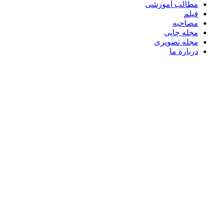
مطالب آموزشی
فیلم
مصاحبه
مجله چاپی
مجله تصویری
درباره ما