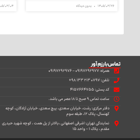
۱۴۰۵/۰۳/۲۶
بدون دیدگاه
۰۵/۰۳/۰۴
تماس‌با رزم آور
همراه: ۰۹۱۹۷۲۹۲۹۷۷ – ۰۹۱۹۷۲۹۲۹۷۶
تلفن: ۰۷۹۷ ۲۱۳ ۱۳۳ ۹۸+
کد پستی: ۴۱۵۷۶۶۴۷۵۵
ساعت تماس ۹ صبح تا ۱۸ عصر می باشد.
دفتر مرکزی: رشت، خیابان سعدی، پیچ سعدی، خیابان آزادگان، کوچه
کهنسال، پلاک ۱۲، طبقه سوم
نمایندگی تهران: اشرفی اصفهانی ،بالاتر از پل همت ، کوچه شهید حیدری
مقدم ، پلاک ۱ – واحد ۱۵