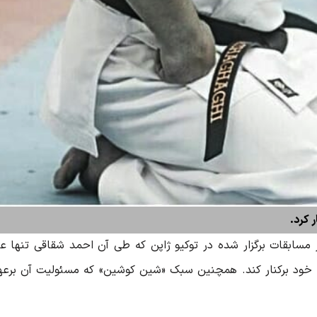
 کرد.
ز مسابقات برگزار شده در توکیو ژاپن که طی آن احمد شقاقی تنها عض
 خود برکنار کند. همچنین سبک «شین کوشین» که مسئولیت آن برعهد