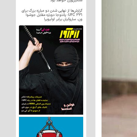
سنگین‌وزن خواهد بود
گزارش‌ها از نهایی شدن دو مبارزه بزرگ برای
UFC 331؛ پانتوجا دوباره مقابل جوشوا
ون، ساروکیان برابر اولیویرا