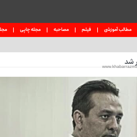
مطالب آموزشی
فیلم
مصاحبه
مجله چاپی
مجل
ر شد
www.khabarrazma