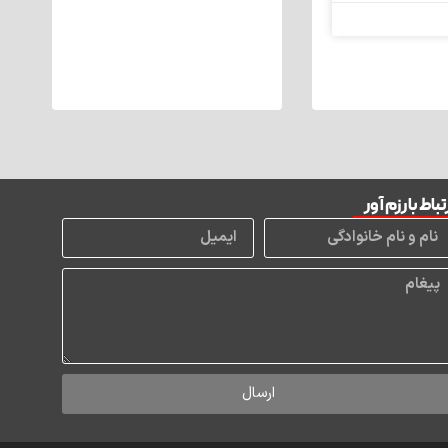
تباط با رزم آور
ارسال