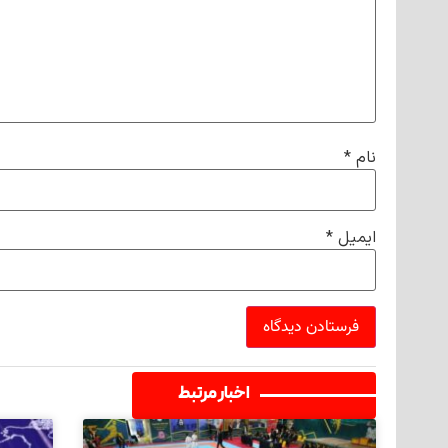
نام
*
ایمیل
*
اخبار مرتبط