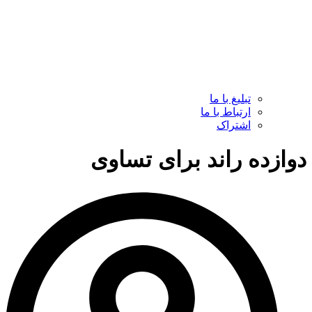
تبلیغ با ما
ارتباط با ما
اشتراک
دوازده راند برای تساوی