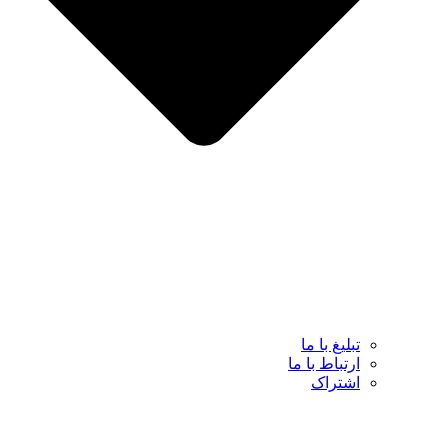
تبلیغ با ما
ارتباط با ما
اشتراک