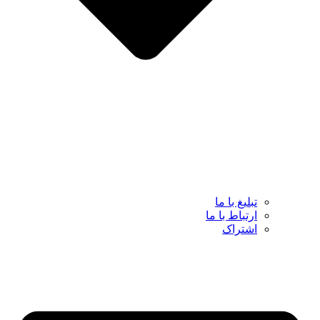
تبلیغ با ما
ارتباط با ما
اشتراک