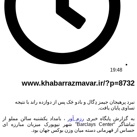
19:48
www.khabarrazmavar.ir/?p=8732
نبرد پرهیجان جیمز دِگال و بادو جَک پس از دوازده راند با نتیجه
تساوی پایان یافت.
به گزارش پایگاه خبری
رزم آور
، بامداد یکشنبه سالن مملو از
تماشاگر “Barclays Center” شهر نیویورک میزبان مبارزه ای
حساس از قهرمانی دسته میان وزن بوکس جهان بود.