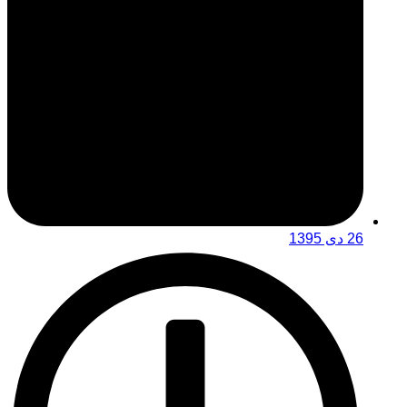
26 دی 1395