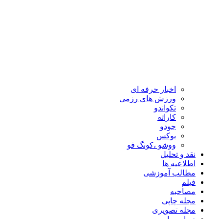
اخبار حرفه ای
ورزش های رزمی
تکواندو
کاراته
جودو
بوکس
ووشو ،کونگ فو
نقد و تحلیل
اطلاعیه ها
مطالب آموزشی
فیلم
مصاحبه
مجله چاپی
مجله تصویری