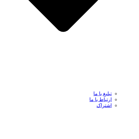
تبلیغ با ما
ارتباط با ما
اشتراک