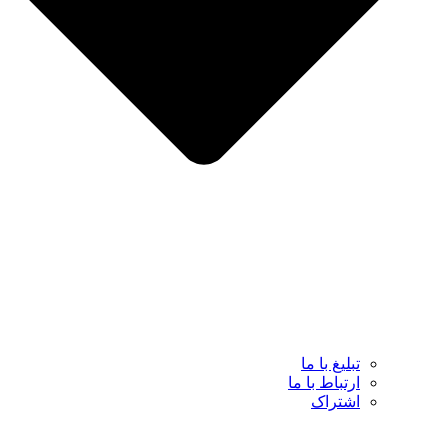
تبلیغ با ما
ارتباط با ما
اشتراک