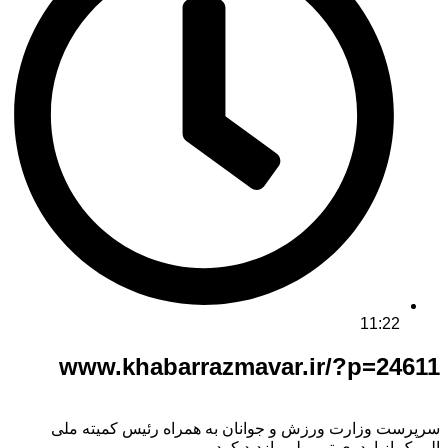
11:22
www.khabarrazmavar.ir/?p=24611
سرپرست وزارت ورزش و جوانان به همراه رئیس کمیته ملی
المپیک از اردوی تیم ملی بازدید کرد.