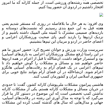
تخصصی همه رشته‌های ورزشی است. از جمله کاراته که ما امروز
افتخار داشتیم در اردوی آن حضور پیدا کنیم.
وی افزود: به هر حال ما بلافاصله در روزی که مستقر شدیم یعنی
هفته قبل به این جمع بندی رسیدیم که نشست‌های دوستانه و
بازدیدهای صمیمی مشترک با کمیته ملی المپیک داشته باشیم و از
نزدیک اردوها را بازدید کنیم. پای صحبت ورزشکاران اعزامی و
اعضای حاضر در اردو و مربیان این تیم‌ها بنشینیم.
سرپرست وزارت ورزش و جوانان تصریح کرد: حضور امروز ما هم
در این راستا (رفع مشکل ورزشکاران اعزامی به بازی‌های آسیایی)
بود و استمرار خواهد داشت. ان‌شاالله تا قبل از اعزام در همه اردوها
حاضر خواهیم شد و مسائل و مشکلات را گوش خواهیم داد تا
تیم‌های اعزامی در یک فضای آرام به رقابت‌های آسیایی هانگژو
اعزام شوند. ان‌شاءالله در آن فضای آرام بتوانند نتایج خوبی برای
جمهوری اسلامی ایران و کشورمان کسب کنند.
هاشمی پیرامون مشکلات ملی‌پوشان کاراته کشور، گفت: تا حدودی
در جریان مسائل و مشکلات کاراته هستم. یکی از مشکلات کاراته
نداشتن کمپ تخصصی است که این موضوع در دستور کار ما قرار
می‌گیرد که با توجه به مدال آوری این رشته در رقابت‌های آسیایی،
جهانی و مدال‌هایی که سال های گذشته کسب کرده این مشکلات