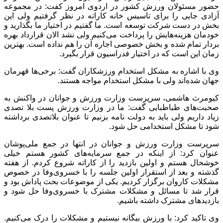
حضور مسئولان ورزش کشور در اردوی امروز کفت: در مجموعه
آزادی جایی را برای تاسیس خانه کاراته در نظر گرفتیم ولی این
بخش در دست شرکت توسعه است. ما گفتیم در اختیار ما بگذارید و
خودمان هزینه‌هایش را پرداخت می‌کنیم ولی نشد الان قرارداد بهره
بردار تمام شده و بخش خصوصی اجاره آن را هم نداده است. بهترین
زمان این است که در اختیار فدراسیون قرار بگیرد.
وی با اشاره به مشکل استخدام ورزشکاران گفت: برخی‌ها قهرمان
جهان شده‌اند ولی با مشکل استخدام مواجه هستند.
کیومرث هاشمی، سرپرست وزارت ورزش و جوانان در واکنش به
صحبت‌های طباطبایی گفت: ما در وزارت ورزش پست بلا تصدی
زیاد داریم ولی باید به دولت نامه بزنیم تا عنوان بلاتصدی برداشته
شود تا مشکل استخدامی حل شود.
سرپرست وزارت ورزش و جوانان در انتها در جمع ملی‌پوشان
عنوان کرد: از اینکه در جمع سرمایه‌های کشور هستم خیلی
خوشحال هستم و اولین بازدید را از کاراته شروع کردم. از هفته
گذشته و بعد از استقرار اولین جلسه را با خسروی‌وفا در خصوص
مشکلات کاروان برگزار کردیم. یکی از موضوعات بحث پاداش بود و
قرار شد تا مسائل و مشکلات مشترک با خسروی‌وفا حل شود و
بازدید‌های مشترک داشته باشیم.
وی تاکید کرد: با ورزش بیگانه نیستیم و مشکلات را درک می‌کنیم.