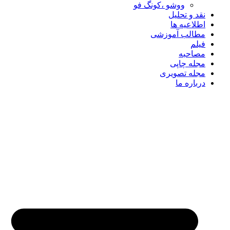
ووشو ،کونگ فو
نقد و تحلیل
اطلاعیه ها
مطالب آموزشی
فیلم
مصاحبه
مجله چاپی
مجله تصویری
درباره ما