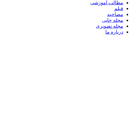
مطالب آموزشی
فیلم
مصاحبه
مجله چاپی
مجله تصویری
درباره ما