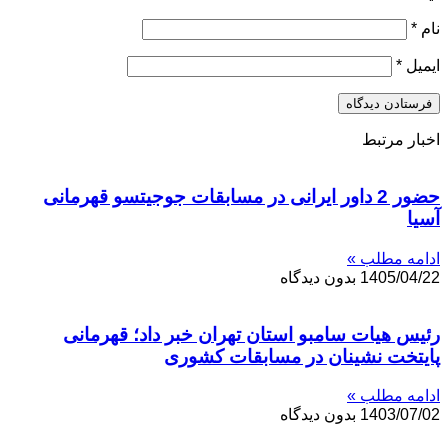
نام
*
ایمیل
*
اخبار مرتبط
حضور 2 داور ایرانی در مسابقات جوجیتسو قهرمانی
آسیا
ادامه مطلب »
1405/04/22
بدون دیدگاه
رئیس هیات سامبو استان تهران خبر داد؛ قهرمانی
پایتخت نشینان در مسابقات کشوری
ادامه مطلب »
1403/07/02
بدون دیدگاه