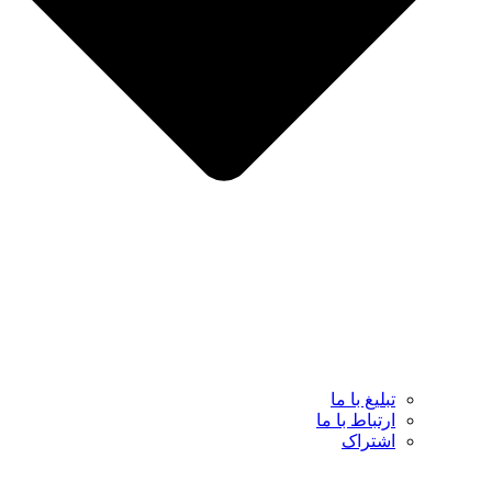
تبلیغ با ما
ارتباط با ما
اشتراک