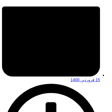
15 فروردین 1400