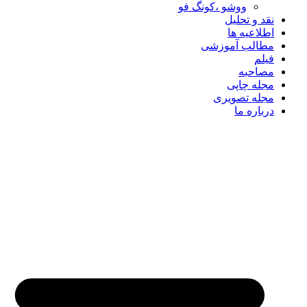
ووشو ،کونگ فو
نقد و تحلیل
اطلاعیه ها
مطالب آموزشی
فیلم
مصاحبه
مجله چاپی
مجله تصویری
درباره ما