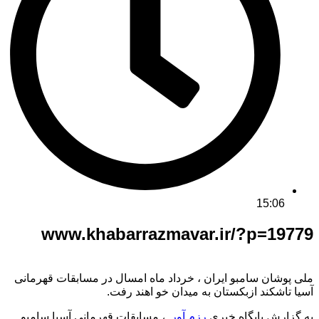
15:06
www.khabarrazmavar.ir/?p=19779
ملی پوشان سامبو ایران ، خرداد ماه امسال در مسابقات قهرمانی
آسیا تاشکند ازبکستان به میدان خو اهند رفت.
به گزارش پایگاه خبری
رزم آور
، مسابقات قهرمانی آسیا سامبو