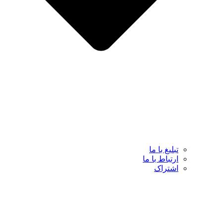
تبلیغ با ما
ارتباط با ما
اشتراک