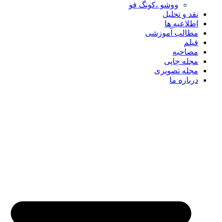
ووشو ،کونگ فو
نقد و تحلیل
اطلاعیه ها
مطالب آموزشی
فیلم
مصاحبه
مجله چاپی
مجله تصویری
درباره ما