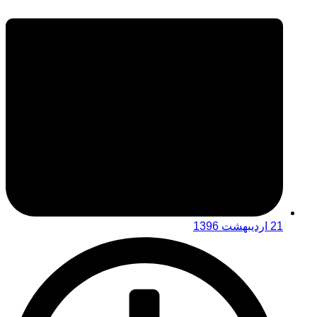
21 اردیبهشت 1396