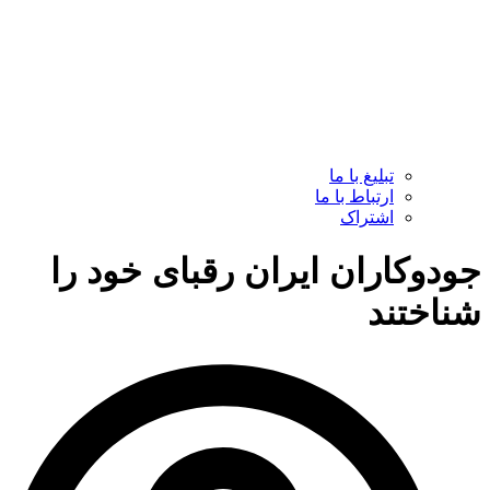
تبلیغ با ما
ارتباط با ما
اشتراک
جودوکاران ایران رقبای خود را
شناختند