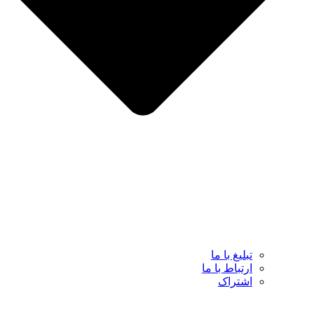
تبلیغ با ما
ارتباط با ما
اشتراک