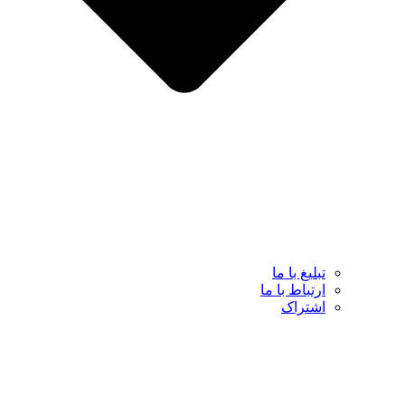
تبلیغ با ما
ارتباط با ما
اشتراک