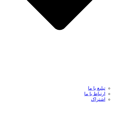
تبلیغ با ما
ارتباط با ما
اشتراک