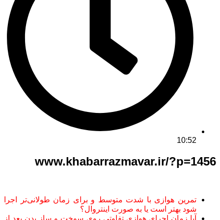
10:52
www.khabarrazmavar.ir/?p=1456
تمرین هوازی با شدت متوسط و برای زمان طولانی‌تر اجرا
شود بهتر است یا به صورت اینتروال؟
آیا زمان اجرای هوازی تفاوتی روی سوخت و ساز بدن بعد از