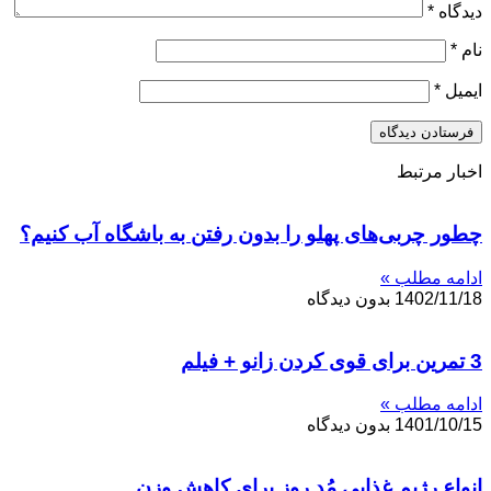
دیدگاه
*
نام
*
ایمیل
*
اخبار مرتبط
چطور چربی‌های پهلو را بدون رفتن به باشگاه آب کنیم؟
ادامه مطلب »
1402/11/18
بدون دیدگاه
3 تمرین برای قوی کردن زانو + فیلم
ادامه مطلب »
1401/10/15
بدون دیدگاه
انواع رژیم غذایی مُد روز برای کاهش وزن