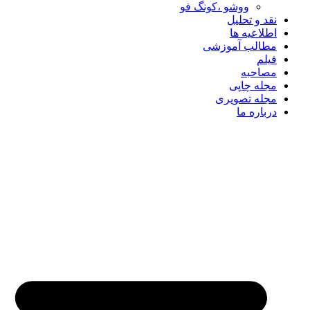
ووشو ،کونگ فو
نقد و تحلیل
اطلاعیه ها
مطالب آموزشی
فیلم
مصاحبه
مجله چاپی
مجله تصویری
درباره ما