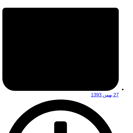
27 بهمن 1393