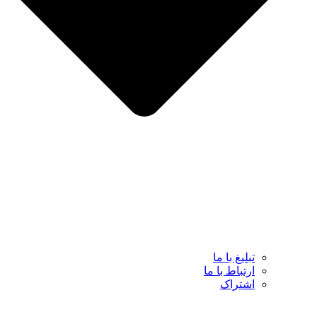
تبلیغ با ما
ارتباط با ما
اشتراک