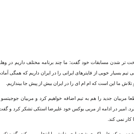
سخت تر شدن مسابقات خود گفت: ما چند برنامه مختلف داریم در وهله 
یم بسیار خوبی از فایترهای ایرانی را در ایران داریم که همگی آما
تلاش ما این است که ام ام ای را در ایران بیش از پیش جا بیندازیم.
ا مربیان جدید را هم به تیم اضافه خواهیم کرد و مربیان جوجیتسو و
کرد. امیر در ادامه از مربی بوکس خود علیرضا استکی تشکر کرد و گف
کار نمی کند.
ه بود که علی اکبری شخصا حریفانش را انتخاب می کند، گفت:کسانی