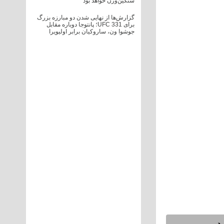
سنگین‌وزن خواهد بود
گزارش‌ها از نهایی شدن دو مبارزه بزرگ
برای UFC 331؛ پانتوجا دوباره مقابل
جوشوا ون، ساروکیان برابر اولیویرا