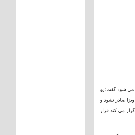
 می شود گفت: یو
ویزا صادر نشود و
زار می کند قرار