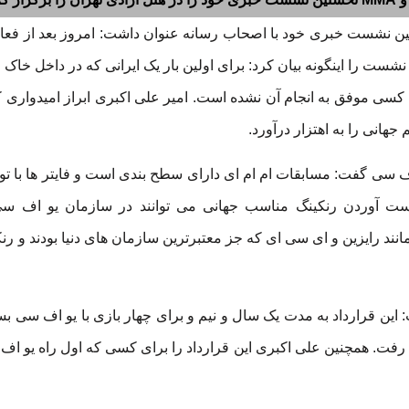
ین نشست خبری خود با اصحاب رسانه عنوان داشت: امروز بعد از فعال
 را اینگونه بیان کرد: برای اولین بار یک ایرانی که در داخل خاک ای
ی موفق به انجام آن نشده است. امیر علی اکبری ابراز امیدواری کر
هانی را به اهتزار درآورد.
ف سی گفت: مسابقات ام ام ای دارای سطح بندی است و فایتر ها با تو
 آوردن رنکینگ مناسب جهانی می توانند در سازمان یو اف سی
ند رایزین و ای سی ای که جز معتبرترین سازمان های دنیا بودند و رنکی
: این قرارداد به مدت یک سال و نیم و برای چهار بازی با یو اف سی 
م رفت. همچنین علی اکبری این قرارداد را برای کسی که اول راه یو 