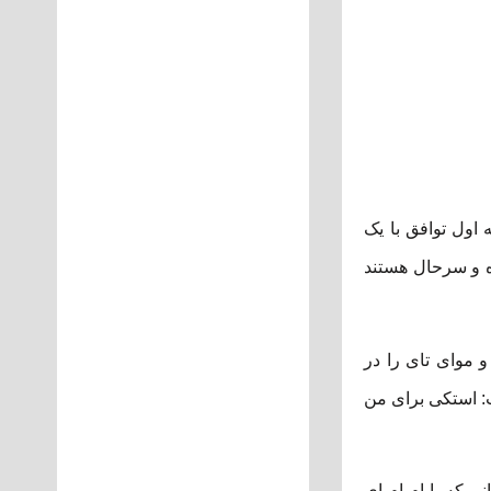
اول توافق با یک
ده و سرحال هستند
 موای تای را در
ت: استکی برای من
 که با ام ام ای