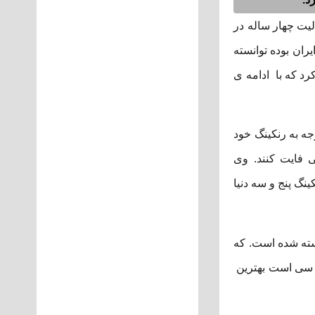
یت چهار ساله در
ران بوده توانسته
د که با ادامه ی
جه به رنکینگ خود
 فایت کنند. وی
نگ پنج و سه دنیا
بسته شده است. که
اف سی است بهترین