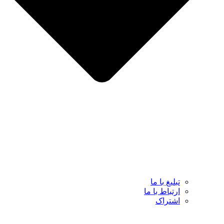
تبلیغ با ما
ارتباط با ما
اشتراک