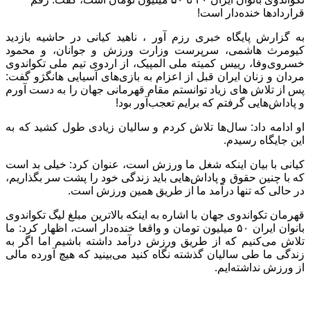
قراردادها خنده‌دار است!
به گزارش پایگاه خبری رزم آور ، ناهید کیانی در حاشیه بازدید
کیومرث هاشمی، سرپرست وزارت ورزش و جوانان، و محمود
خسروی‌وفا، رییس کمیته ملی المپیک، از اردوی تیم ملی تکواندوی
مردان و زنان ایران قبل از اعزام به بازی‌های آسیایی هانگژو گفت:
پس از تلاش های زیاد توانستم مقام قهرمانی جهان را به دست آورم
و پاداش‌هایی گرفتم که برایم تعجب‌آور بود!
او ادامه داد: سال‌ها تلاش کردم و سالیان زیادی طول کشید که به
این جایگاه رسیدم.
کیانی با بیان اینکه شغل ما ورزش است، عنوان کرد: خیلی بد است
که با چنین حقوق و پاداش‌هایی باید زندگی خود را پشت سر بگذاریم،
در حالی که تنها درآمد ما از طریق همین ورزش است.
قهرمان تکواندوی جهان با اشاره به اینکه بالاترین مبلغ لیگ تکواندوی
بانوان ایران ۵۰ میلیون تومان و واقعا خنده‌دار است، اظهار کرد: ما
تلاش می‌کنیم که از طریق ورزش درآمد داشته باشیم اما اگر به
زندگی ما طی سالیان گذشته نگاه کنید می‌بینید که هیچ آورده مالی
از ورزش نداشته‌ایم.