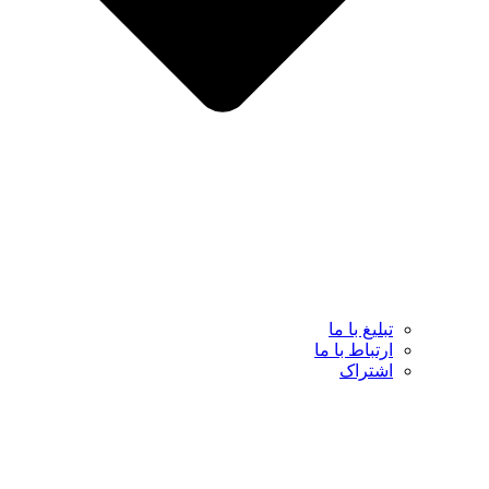
تبلیغ با ما
ارتباط با ما
اشتراک