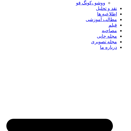
ووشو ،کونگ فو
نقد و تحلیل
اطلاعیه ها
مطالب آموزشی
فیلم
مصاحبه
مجله چاپی
مجله تصویری
درباره ما