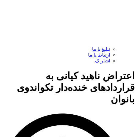
تبلیغ با ما
ارتباط با ما
اشتراک
اعتراض ناهید کیانی به
قراردادهای خنده‌دار تکواندوی
بانوان