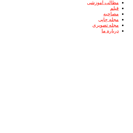
مطالب آموزشی
فیلم
مصاحبه
مجله چاپی
مجله تصویری
درباره ما